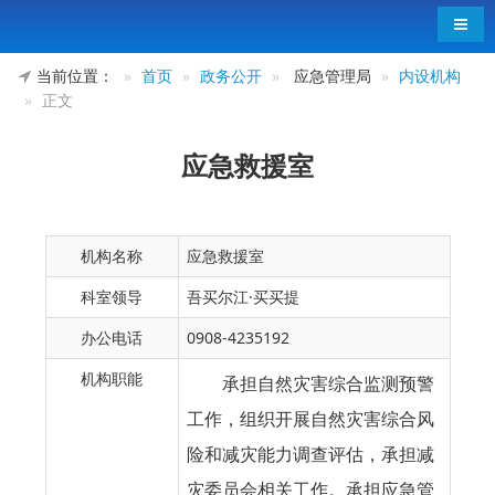
导航
当前位置：
首页
政务公开
应急管理局
内设机构
正文
应急救援室
机构名称
应急救援室
科室领导
吾买尔江·买买提
办公电话
0908-4235192
机构职能
承担自然灾害综合监测预警
工作，组织开展自然灾害综合风
险和减灾能力调查评估，承担减
灾委员会相关工作。承担应急管