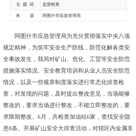
全事故发生，我局对矿山、危化、工贸等安全防范
主 题 词
监督检查
措施落实情况、安全教育培训和从业人员安全防范
来 源
阿图什市应急管理局
情况，以及一些规章制度落实进行常态化排查检
查，对发现的问题，及时提出整改意见，当场能够
整改的，要求当场进行整改，不能立即整改的，要
求限期整改。6月，共检查加油站6家，查找安全隐
患8条。开展矿山安全大排查活动，对辖区内金属非
金属、砖瓦砂石料场开展安全隐患排查等工作，检
查矿山4家，查找安全隐患6条，已全部整改完毕。
对
长期停产停建
矿山开展安全巡查，共巡查矿山3
家。