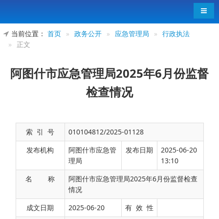
导航
当前位置：
首页
»
政务公开
»
应急管理局
»
行政执法
»
正文
阿图什市应急管理局2025年6月份监督
检查情况
索 引 号
010104812/2025-01128
发布机构
阿图什市应急管
发布日期
2025-06-20
理局
13:10
名 称
阿图什市应急管理局2025年6月份监督检查
情况
阿图什市应急管理局为充分贯彻落实
中央八项
成文日期
2025-06-20
有 效 性
规定精神
，为筑牢安全生产防线，防范化解各类安