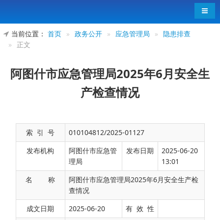
导航
当前位置：
首页
»
政务公开
»
应急管理局
»
隐患排查
»
正文
阿图什市应急管理局2025年6月安全生
产检查情况
索 引 号
010104812/2025-01127
发布机构
阿图什市应急管
发布日期
2025-06-20
理局
13:01
名 称
阿图什市应急管理局2025年6月安全生产检
查情况
阿图什市应急管理局为筑牢安全生产防线，防
成文日期
2025-06-20
有 效 性
范化解各类安全事故发生，我局对矿山、危化、工