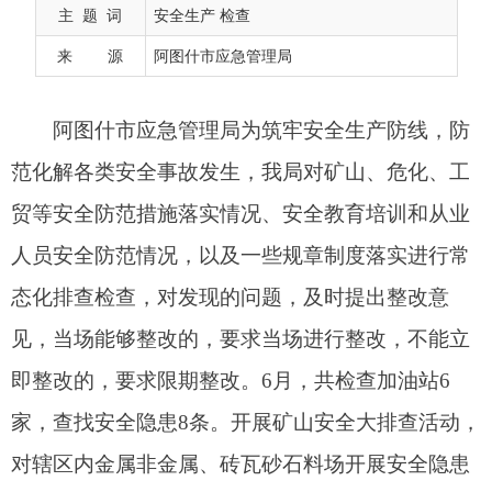
贸等安全防范措施落实情况、安全教育培训和从业
主 题 词
安全生产 检查
人员安全防范情况，以及一些规章制度落实进行常
来 源
阿图什市应急管理局
态化排查检查，对发现的问题，及时提出整改意
见，当场能够整改的，要求当场进行整改，不能立
即整改的，要求限期整改。6月，共检查加油站6
家，查找安全隐患8条。开展矿山安全大排查活动，
对辖区内金属非金属、砖瓦砂石料场开展安全隐患
排查等工作，检查矿山4家，查找安全隐患6条，已
全部整改完毕。对长期停产停建矿山开展安全巡
查，共巡查矿山3家。