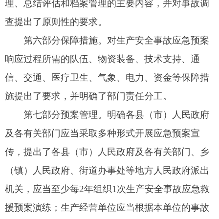
场、娱乐场所、旅游景区等人员密集场所经营单
位，应当至少每半年组织1次生产安全事故应急救援
预案演练的原则性要求。同时，对预案的修订、奖
励与责任追究也作了进一步说明。
解读主体及解读责任人
解读主体：自治州应急管理局
第一解读人：曹纪武（自治州应急管理局党委
书记）
日常解读人：喻春城（自治州应急管理局应急
管理科科长）
咨询电话：0908-4233953