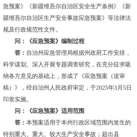
问：《应急预案》适用范围
答：
本预案适用于本州行政区域范围内发生的
特别重大、重大、较大生产安全事故；超出县
（市）人民政府处置能力，或者跨县（市）行政
区、跨多个领域（行业和部门）的生产安全事故；
自治州党委、政府认为需要处置的生产安全事故。
问：《应急预案》主要内容
答：
《应急预案》共分七个部分。
第一部分总则。对编制目的和依据做出说明，
并对《应急预案》的适用范围、工作原则、事故分
级作出明确规定。
第二部分组织指挥体系。明确了自治州应急组
织指挥部是在州党委、人民政府的领导下设立，统
一负责组织领导、指挥协调全州生产安全事故应急
工作。同时，明确了州应急指挥部各成员单位的工