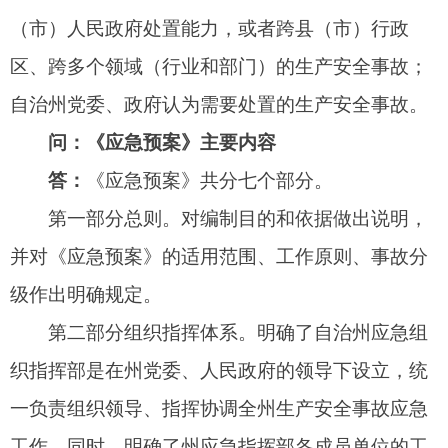
作职责，以及现场指挥机构的工作内容。
第三部分预防预警机制。进一步规范了风险管
控重点范围，明确了各部门对本行政区内生产经营
单位的安全风险状况加强监测的工作职责，以及启
动预警的分级、信息发布、响应及解除等具体要
求。
第四部分应急响应。详细阐述了生产安全事故
信息接收、报告、处理程序，对生产安全事故发生
后的分级应对和响应启动、应急处置全过程做出了
具体规定。
第五部分后期处置。主要规范了事故善后处
理、总结评估和档案管理的主要内容，并对事故调
查提出了原则性的要求。
第六部分保障措施。对生产安全事故应急预案