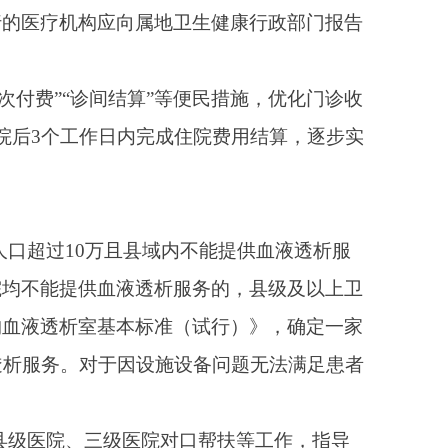
各项要求，确保血液透
此基础上，推进“血费
接；尚没有相关信息化
费减免服务。
流程，为献血者提供相
流行特点和群众关心的
时令节气与健康”健康
普产品供给，规范健康科
各类医疗卫生机构要将