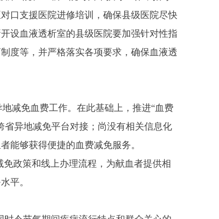
向公众普及健康知识。
必须不折不扣兑现。各级
部门和具体负责人，细
源，统一谋划、整体推
制、优化资源配置、实
用技术手段赋能实事办
机制，加强工作调度和
、利民作为评价标准，
类平台宣传作用，及时
媒体调研采访、发布典