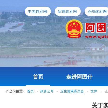
中国政府网
新疆政府网
克州政府网
首页
走进阿图什
当前位置：
首页
»
政务公开
»
卫生健康委员会
»
文件
»
正
关于实