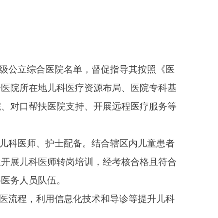
资源布局、医院专科基
、开展远程医疗服务等
。结合辖区内儿童患者
训，经考核合格且符合
技术和导诊等提升儿科
超过5000场次国家和
参照《医疗机构临床心
专科医院等应创造条件
门诊服务。进一步加大精
求，保障服务质量。
助热线号码统一调整