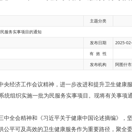
主题分类
为民服务实事项目的通知
发布日期
2025-02-
作会议精神，进一步改进和提升卫生健康服务水平，更好解决群
有 效 性
织实施一批为民服务实事项目。现将有关事项通知如下：
发布机构
阿图什市
神和《习近平关于健康中国论述摘编》，坚持人民至上、生命至
高效的卫生健康服务作为重要路径，聚全委全系统之力，在202
。
要全面梳理辖区内尚未提供儿科服务的二、三级公立综合医院名单