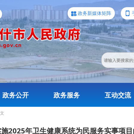
政务新媒体矩阵
政务公开
政务服务
互动交流
文
施2025年卫生健康系统为民服务实事项