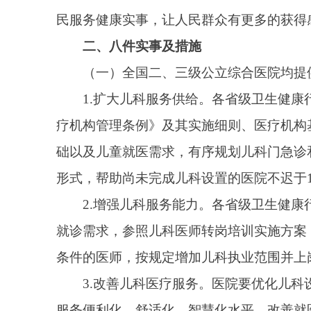
疗机构管理条例》及其实施细则、医疗机构基本标准有
础以及儿童就医需求，有序规划儿科门急诊和病房。在
形式，帮助尚未完成儿科设置的医院不迟于11月底提
2.增强儿科服务能力。各省级卫生健康行政部门
就诊需求，参照儿科医师转岗培训实施方案，面向各级
条件的医师，按规定增加儿科执业范围并上岗服务。要
3.改善儿科医疗服务。医院要优化儿科设施环境
服务便利化、舒适化、智慧化水平，改善就医体验。
（二）每个地市至少有一家医院提供心理门诊、睡眠
省市级专家心理健康知识讲座
4.提供优质门诊服务。各省级卫生健康行政部门
理科门诊基本标准（试行）》有关规定设置心理门诊、
设置心理门诊、睡眠门诊。11月底前，每个地级市至
神科医师转岗培训工作力度，合理配置心理门诊、睡眠
5.推进“12356”应用。
各省级卫生健康行政部门要