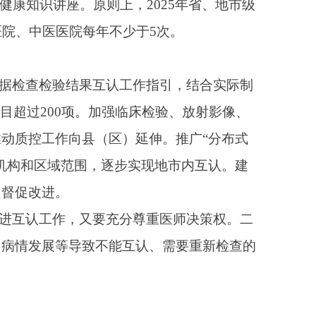
服务机构建设。支持幼
公共服务资源建设托育
张地方的指导督促，原
县级及以上卫生健康行
准和浮动幅度。严格落
鼓励地方对普惠托育服
、退款；公立医院根据
确定住院预交金（俗称
官网、就医小程序、电