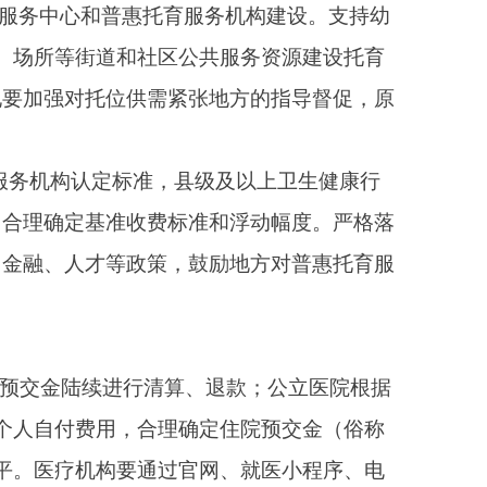
卫生健康行政部门报告
等便民措施，优化门诊收
成住院费用结算，逐步实
内不能提供血液透析服
服务的，县级及以上卫
（试行）》，确定一家
设备问题无法满足患者
对口帮扶等工作，指导
训，确保县级医院尽快
级医院要加强针对性指