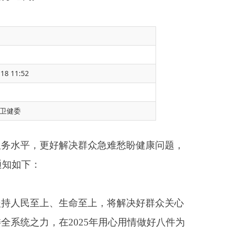
18 11:52
众急难愁盼健康问题，
卫健委
上，将解决好群众关心
5年用心用情做好八件为
，督促指导其按照《医