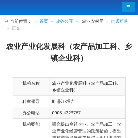
导航
当前位置：
首页
政务公开
农业农村局
内设机构
正文
农业产业化发展科（农产品加工科、乡
镇企业科）
机构名称
农业产业化发展科（农产品加工科、
乡镇企业科）
科室领导
吐逊江·塔吉
办公电话
0908-4223767
机构职能
研究提出乡镇企业、农产品加工、农
业产业化经营管理的政策措施，提出
农村产业发展政策建议；组织协调农