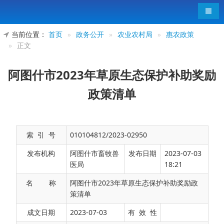
导航
当前位置：
首页
»
政务公开
»
农业农村局
»
惠农政策
»
正文
阿图什市2023年草原生态保护补助奖励
政策清单
索 引 号
010104812/2023-02950
发布机构
阿图什市畜牧兽
发布日期
2023-07-03
医局
18:21
名 称
阿图什市2023年草原生态保护补助奖励政
策清单
政策依据
补贴标准
成文日期
2023-07-03
有 效 性