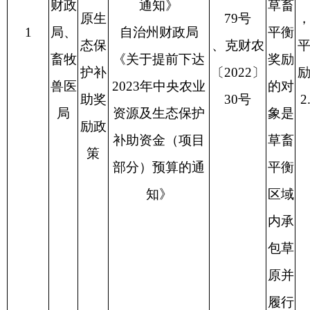
包草
原并
履行
草畜
平衡
义务
的牧
民