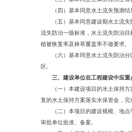
（一）本建设项目的水土保持方案应严格执
复的水土保持方案落实水保资金，完成批复的建
（二）本项目的建设规模、地点等如发生变
审批单位批准、备案。
（三）本项目水土保持补偿费0元。
（四）根据
《中华人民共和国水土保持法》
（五）各类施工活动要严格控制在用地范围
地点堆放并进行防护，严禁随意倾倒；施工结束
格控制施工期间可能造成的水土流失。
（六）项目业主应安排专人负责水土保持工
（七）开工后每个月月底向阿图什市水利局