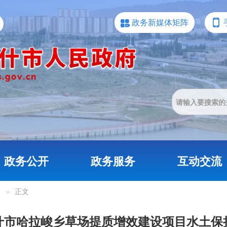
政务新媒体矩阵
政务公开
政务服务
互动交流
»
正文
什市哈拉峻乡草场提质增效建设项目水土保