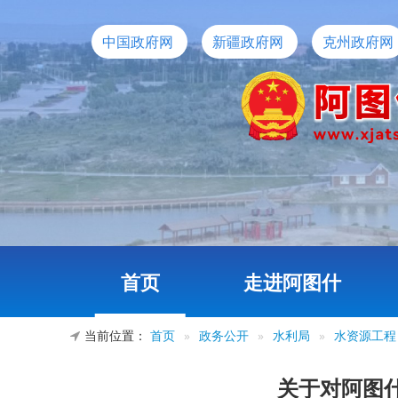
中国政府网
新疆政府网
克州政府网
首页
走进阿图什
当前位置：
首页
»
政务公开
»
水利局
»
水资源工程
关于对阿图