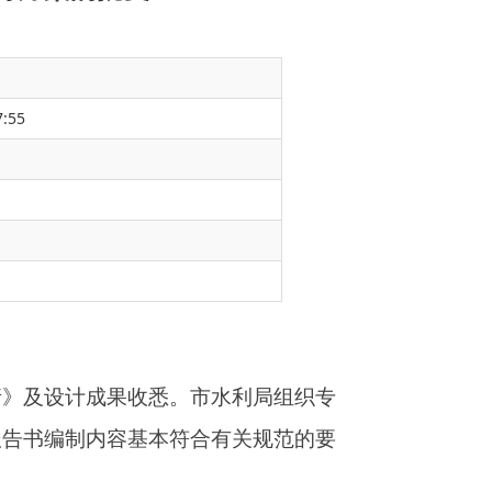
7:55
市水利局组织专
合有关规范的要
比里村工程区地
5年9月完工，工