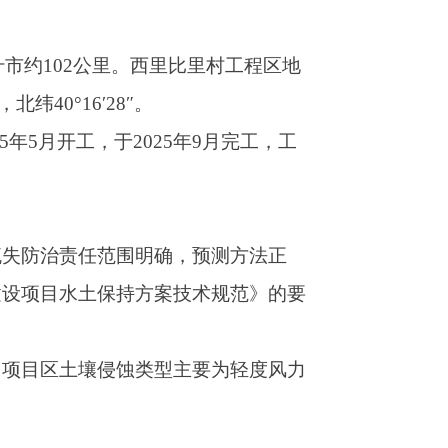
，预测方法正
技术规范》的要
主要为轻度风力
北方风沙区水土
土保护率、林草
生产区等3个分