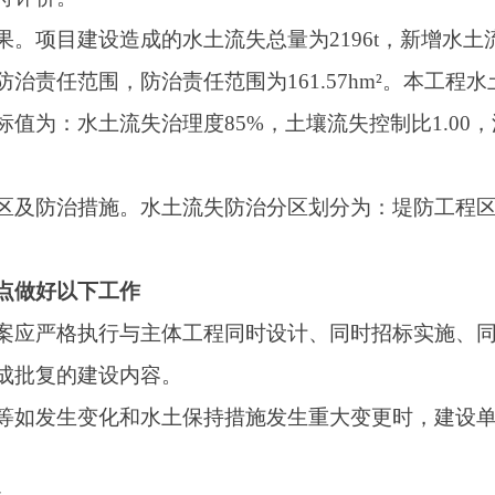
行与主体工程同时设计、同时招标实施、同时建成验收的“三同时
设内容。
化和水土保持措施发生重大变更时，建设单位应及时修改水土保
建设单位应及时开展水土保持监测工作。
内，禁止随意占压、扰动和破坏地表；施工过程中产生的土方要
后对施工场地进行清理平整和地表恢复；切实加强施工组织管理
程档案资料的收集和整理等工作。
上报水土保持方案落实情况，并接受
水行政主管部门
的监督检查