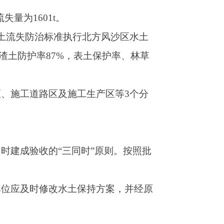
”原则。按照批
持方案，并经原
及时清运至指定
和临时防护、严
。
阿图什市水利局
2025年5月16日