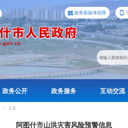
政务新媒体矩阵
政务公开
政务服务
互动交流
»
正文
阿图什市山洪灾害风险预警信息