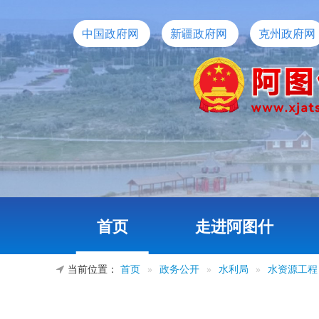
中国政府网
新疆政府网
克州政府网
首页
走进阿图什
当前位置：
首页
»
政务公开
»
水利局
»
水资源工程