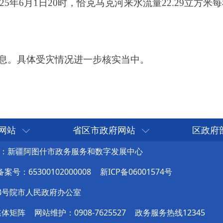
网站
省区市政府网站
区政府
：新疆阿图什市政务服务和数字发展中心
号：65300102000008
新ICP备06001574号
8号院市人民政府办公室
媒体矩阵
网站维护：0908-7625527
政务服务热线12345