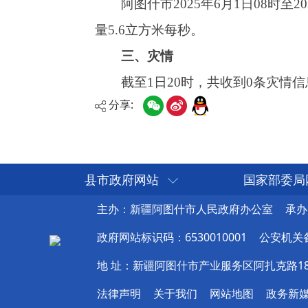
分享:
县市政府网站
国家部委局
主办：新疆阿图什市人民政府办公室
承办
政府网站标识码：6530010001
公安机关备案
地 址：新疆阿图什市产业服务区阿扎克路1
法律声明
关于我们
网站地图
政务新