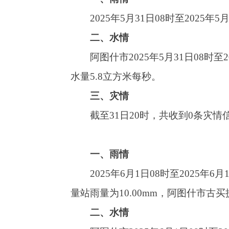
一、雨情
2025年6月1日08时至2025年6月1日
量站雨量为10.00mm，阿图什市古买提乡玛依丹
二、水情
阿图什市2025年6月1日08时至2025年6
量5.6立方米每秒。
三、灾情
截至1日20时，共收到0条灾情信息。具体