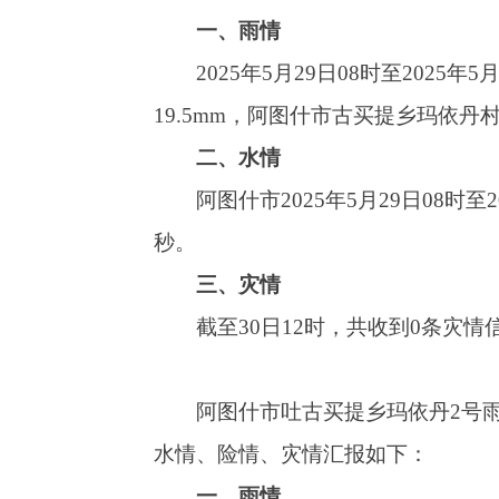
阿图什市2025年5月29日08时至2025年
秒。
三、灾情
截至30日12时，共收到0条灾情信息。具
阿图什市吐古买提乡玛依丹2号雨量站雨量6.
水情、险情、灾情汇报如下：
一、雨情
2025年5月31日08时至2025年5月31日
二、水情
阿图什市2025年5月31日08时至2025年
水量5.8立方米每秒。
三、灾情
截至31日20时，共收到0条灾情信息。具