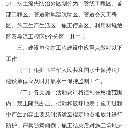
流失。
（三）项目业主应安排专人负责水土保持工
程档案资料的收集和整理等工作。
（四）按照《水利部关于加强事中事后监管
规范生产建设项目水土保持设施自主验收的通
知》（水保〔2017〕365号）的规定，在工程投
入运行前，建设单位自主开展水土保持设施验
收。经验收合格后，向社会公开水土保持设施验
收鉴定书、水土保持设施验收报告和水土保持监
测总结报告。生产建设单位、第三方机构和水土
保持监测机构对水土保持设施验收鉴定书、验收
报告和监测总结报告等材料的真实性负责。
社会公众对上述公示无异议，建设单位向水
利局报备公示材料。水利局对验收材料的真实