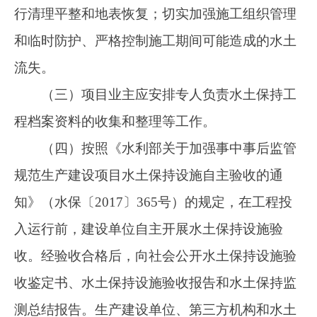
性、完整性进行复核，符合要求后，出具水土保
持设施验收报-备证明。
阿图什市水利局
2025年1月3日