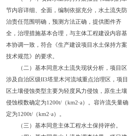
定为1200t/（km2·a）。
（三）基本同意主体工程水土保持评价。
（四）基本同意水土流失调查结果。项目建
设造成的水土流失总量为3857t，新增的水土流失
量为1875t。
（五）基本同意建设期水土流失防治责任范
围，防治责任范围为27.68hm²。本工程水土流失
防治标准执行北方风沙区水土流失防治一级标
准，水土流失防治目标值为：水土流失治理度
85％，土壤流失控制比1.00，渣土防护率89％，
林草植被恢复率、林草覆盖率及表土保护率不做
要求。
（六）基本同意水土流失防治分区及防治措
施。本工程位于布谷孜河中下游冲洪积细土平