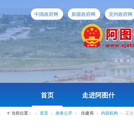
中国政府网
新疆政府网
克州政府网
首页
走进阿图什
当前位置：
首页
政务公开
住建局
内设机构
正文