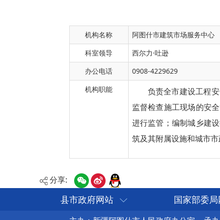
机构名称
阿图什市建筑市场服务中心
科室领导
西尔力·吐逊
办公电话
0908-4229629
机构职能
负责全市建设工程安
监督检查施工现场的安全
进行监管；编制城乡建设
筑及
其
附属设施和城市市
分享:
县市政府网站
国家部委局