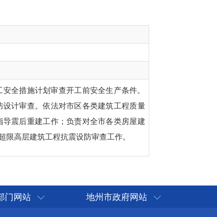
工安全措施计划审查开工前安全生产条件。
防设计审查。依法对市区各类建筑工程质量
指导震后重建工作；负责对全市各类
房屋
建
超限高层建筑工程抗震设防审查工作
。
部门网站
地州市政府网站