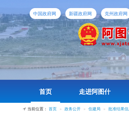
中国政府网
新疆政府网
克州政府网
首页
走进阿图什
当前位置：
首页
»
政务公开
»
住建局
»
批准结果信