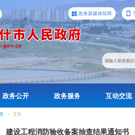
政务新媒体矩阵
政务公开
政务服务
互动交流
息
»
正文
建设工程消防验收备案抽查结果通知书