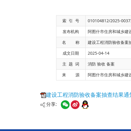
索 引 号
010104812/2025-0037
发布机构
阿图什市住房和城乡建
名 称
建设工程消防验收备案
成文日期
2025-04-14
建设工程消防验收备案抽查结果通知书
主 题 词
消防 验收 备案
来 源
阿图什市住房和城乡建
分享: