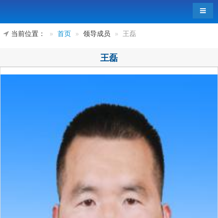
导航
当前位置：
首页
领导成员
王磊
王磊