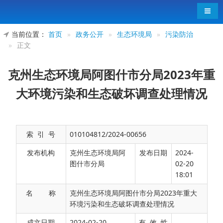
导航
当前位置：
首页
»
政务公开
»
生态环境局
»
污染防治
»
正文
克州生态环境局阿图什市分局2023年重
大环境污染和生态破坏调查处理情况
索 引 号
010104812/2024-00656
发布机构
克州生态环境局阿
发布日期
2024-
图什市分局
02-20
18:01
名 称
克州生态环境局阿图什市分局2023年重大
环境污染和生态破坏调查处理情况
2023年以来，阿图什市未发生重大污染环境和
成文日期
2024-02-20
有 效 性
生态破坏事件。