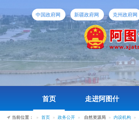
中国政府网
新疆政府网
克州政府网
首页
走进阿图什
当前位置：
首页
政务公开
自然资源局
内设机构