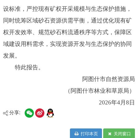
分享:
打印本页
关闭窗口