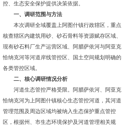
二、核心调研情况分析
河道生态管控严格受限。阿腊萨依河、阿亚克
恰纳克河为上阿图什镇核心生态管控河道，其河道
管理范围及周边区域均被纳入生态保护重点管控
区，根据州、市生态环境保护及河道管理相关规
定，严禁在上述区域及周边新设任何砂石开采项
目，新设砂石料厂无合规选址空间。
三、综合研判
结合本次调研全维度核查结果，从规划、生
态、政策、资源四个核心维度综合研判，上阿图什
镇不具备新设砂石料厂的任何可行性：
区域矿产资源总体规划严控砂石矿权增量，现
有矿权布局已饱和，新设矿权无任何规划依据，与
上级规划要求严重不符；