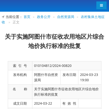
导航
当前位置：
首页
»
政务公开
»
自然资源局
»
农村集体土地征
收
»
正文
关于实施阿图什市征收农用地区片综合
地价执行标准的批复
索 引 号
010104812/2024-00820
发布机构
阿图什市自然资
发布日期
2024-03-23
源局
19:00
名 称
关于实施阿图什市征收农用地区片综合地价
执行标准的批复
阿图什市自然资源局：
成文日期
2024-03-22
有 效 性
你局上报的《关于重新公布阿图什市区片综合