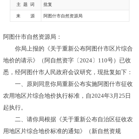
地价的请示》（阿自然资字〔2024〕110号）已收
主 题 词
批复
悉，经阿图什市人民政府会议研究，现批复如下：
来 源
阿图什市自然资源局
一、原则同意你局重新公布实施阿图什市征收
农用地区片综合地价执行标准，自2024年3月25日
起执行。
二、请你局根据《关于重新公布自治区征收农
用地区片综合地价标准的通知》（新自然资规
〔2024〕1号），严格执行农用地地价执行情况，
及时做好政策宣传解释，积极协调解决实施过程中
出现的问题，确保区片综合地价标准实施，促进社
会高质量发展。
2024年3月22日