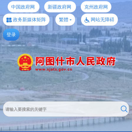
中国政府网
新疆政府网
克州政府网
政务新媒体矩阵
繁體
网站无障碍
登录