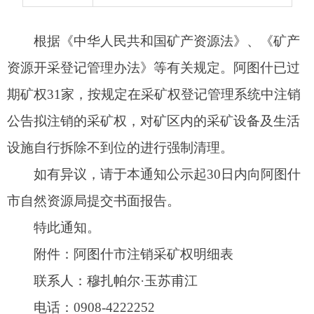
设施自行拆除不到位的进行强制清理。
如有异议，请于本通知公示起30日内向阿图什
市自然资源局提交书面报告。
特此通知。
附件：阿图什市注销采矿权明细表
联系人：穆扎帕尔·玉苏甫江
电话：0908-4222252
阿图什市自然资源局
2025年6月20日
阿图什市注销采矿权明细表
采
生产
矿
矿
开
开
注