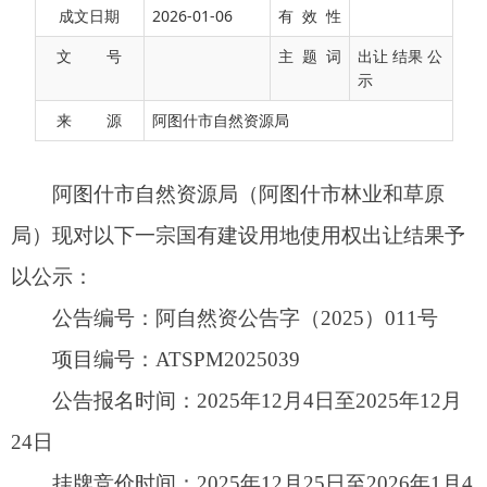
成文日期
2026-01-06
有 效 性
局）现对以下一宗国有建设用地使用权出让结果予
文 号
主 题 词
出让 结果 公
以公示：
示
公告编号：阿自然资公告字（2025）011号
来 源
阿图什市自然资源局
项目编号：ATSPM2025039
公告报名时间：2025年12月4日至2025年12月
24日
挂牌竞价时间：2025年12月25日至2026年1月4
日
交易方式：挂牌
出让结果公示起止时间：2026年1月6日至2026
年1月15日
成交时间：2026年1月5日
宗
宗地
面
土
容
使用
年
起始价
宗地
地
积
地