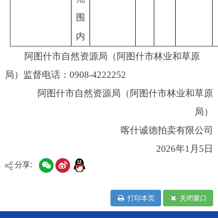
分享:
打印本页
关闭窗口