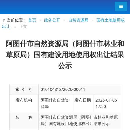
导航
当前位置：
首页
»
政务公开
»
自然资源局
»
国有土地使用权
出让
»
正文
阿图什市自然资源局（阿图什市林业和
草原局）国有建设用地使用权出让结果
公示
索 引 号
010104812/2026-00011
发布机构
阿图什市自然资
发布日期
2026-01-06
源局
17:50
名 称
阿图什市自然资源局（阿图什市林业和草原
局）国有建设用地使用权出让结果公示
阿图什市自然资源局（阿图什市林业和草原