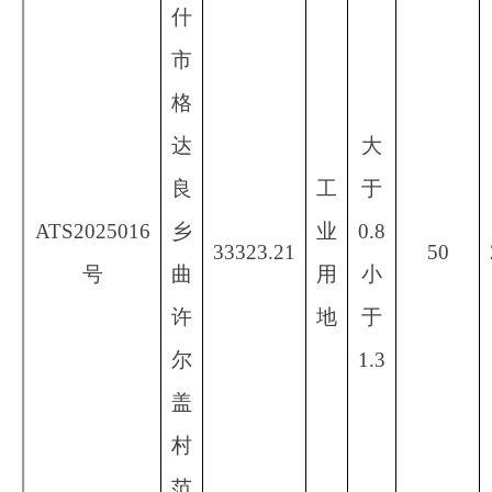
盖
村
范
围
内
阿图什市自然资源局（阿图什市林业和草原
局）监督电话：0908-4222252
阿图什市自然资源局（阿图什市林业和草原
局）
喀什诚德拍卖有限公司
2026年1月5日