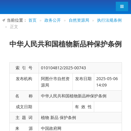
导航
当前位置：
首页
»
政务公开
»
自然资源局
»
执行法规条例
»
正文
中华人民共和国植物新品种保护条例
索 引 号
010104812/2025-00743
发布机构
阿图什市自然资
发布日期
2025-05-06
源局
14:09
名 称
中华人民共和国植物新品种保护条例
（1997年3月20日中华人民共和国国务院令第
成文日期
有 效 性
213号公布根据2013年1月31日《国务院关于修改
主 题 词
植物 新品 保护条例
〈中华人民共和国植物新品种保护条例〉的决定》
来 源
中国政府网
第一次修订根据2014年7月29日《国务院关于修改