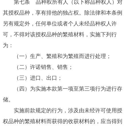
品种权人的许可；但是，品种权人对繁殖材料已有
合理机会行使其权利的除外。
对下列品种实施第一款、第二款规定的行为，
应当得到授权品种的品种权人的许可：
（一）授权品种的实质性派生品种，但该授权
品种本身不是实质性派生品种；
（二）与授权品种相比，不具备本条例第十六
条规定的明显区别的品种；
（三）为商业目的重复使用授权品种进行生产
或者繁殖的另一品种。
第八条 国家分步实施实质性派生品种制度，
国务院农业农村、林业草原主管部门以目录形式确
定具体实施范围，报国务院批准后公布施行。
实质性派生品种主要依据分子检测、表型测试