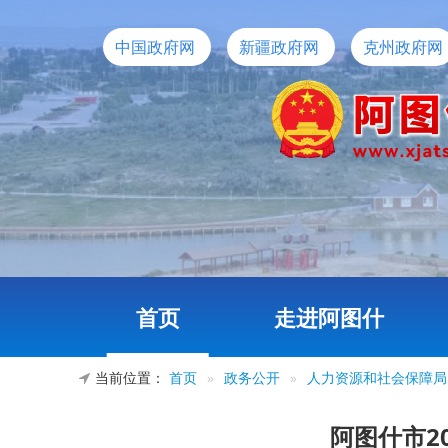
中国政府网
新疆政府网
克州政府网
首页
走进阿图什
当前位置：
首页
»
政务公开
»
人力资源和社会保障局
阿图什市2