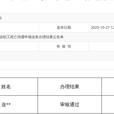
6
发布日期
2025-10-27 1
月企业职工死亡待遇申领业务办理结果公告单
有 效 性
办理结果
备注
审核通过
审核通过
审核通过
审核通过