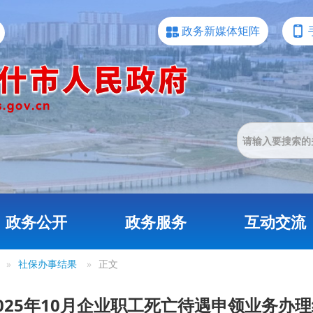
政务新媒体矩阵
政务公开
政务服务
互动交流
»
社保办事结果
»
正文
025年10月企业职工死亡待遇申领业务办