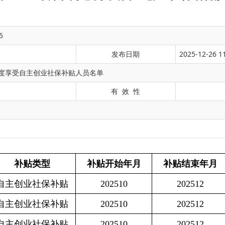
5
发布日期
2025-12-26 1
季度享受自主创业社保补贴人员名单
有 效 性
型
补贴开始年月
补贴结束年月
补贴金额
备
保补贴
202510
202512
3041.4
保补贴
202510
202512
3041.4
保补贴
202510
202512
4999.2
保补贴
202510
202512
2999.4
保补贴
202510
202512
2999.4
保补贴
202510
202512
4575
保补贴
202510
202512
3041.4