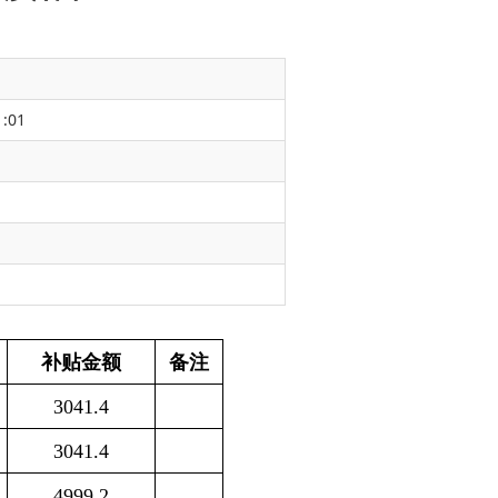
1:01
注