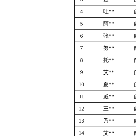
8
托**
自主创业社
9
艾**
自主创业社
10
夏**
自主创业社
11
戚**
自主创业社
12
王**
自主创业社
13
乃**
自主创业社
14
艾**
自主创业社
15
伊**
自主创业社
16
祖**
自主创业社
17
艾**
自主创业社
18
王**
自主创业社
19
施**
自主创业社
20
马**
自主创业社