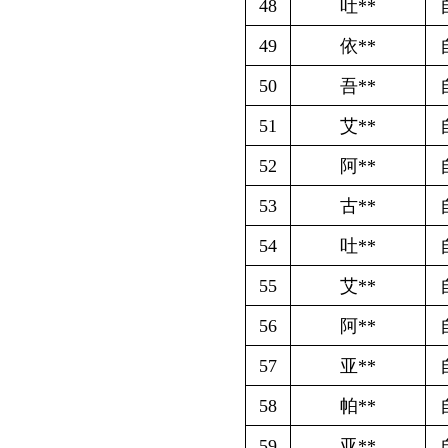
62
约**
自主创业社
63
巴**
自主创业社
64
木**
自主创业社
65
阿**
自主创业社
66
阿**
自主创业社
67
海**
自主创业社
68
吐**
自主创业社
69
阿**
自主创业社
70
阿**
自主创业社
71
夏**
自主创业社
72
买**
自主创业社
73
吾**
自主创业社
74
孙**
自主创业社