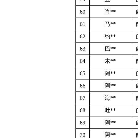
75
伊**
自主创业社
76
依**
自主创业社
77
常**
自主创业社
78
艾**
自主创业社
79
帕**
自主创业社
80
排**
自主创业社
81
图**
自主创业社
82
周*
自主创业社
83
玉*
自主创业社
84
吐*
自主创业社
85
赛*
自主创业社
86
尼*
自主创业社
87
库*
自主创业社
88
卡*
自主创业社