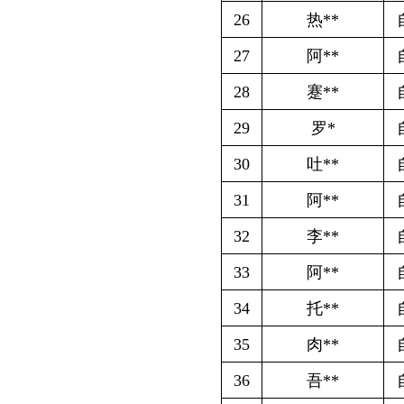
35
肉**
自主创业社
36
吾**
自主创业社
37
王**
自主创业社
38
艾**
自主创业社
39
郭**
自主创业社
40
古**
自主创业社
41
王**
自主创业社
42
沙**
自主创业社
43
唐**
自主创业社
44
热**
自主创业社
45
赛**
自主创业社
46
曾**
自主创业社
47
麦**
自主创业社