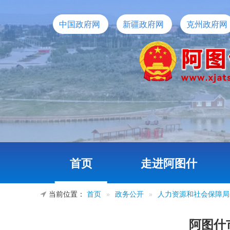
中国政府网
新疆政府网
克州政府网
首页
走进阿图什
当前位置：
首页
»
政务公开
»
人力资源和社会保障局
阿图什