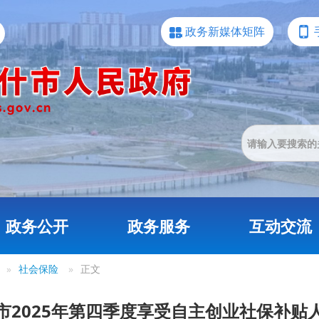
政务新媒体矩阵
政务公开
政务服务
互动交流
»
社会保险
»
正文
市2025年第四季度享受自主创业社保补贴