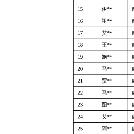
21
贾**
自主创业社
22
马**
自主创业社
23
图**
自主创业社
24
艾**
自主创业社
25
阿**
自主创业社
26
热**
自主创业社
27
阿**
自主创业社
28
蹇**
自主创业社
29
罗*
自主创业社
30
吐**
自主创业社
31
阿**
自主创业社
32
李**
自主创业社
33
阿**
自主创业社
34
托**
自主创业社