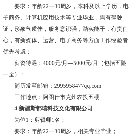
4.新疆斯都瑞科技文化有限公司
岗位1：剪辑师1名；
要求：年龄22—30周岁，相关专业毕业；
岗位2：主播2名；
要求：年龄22—30周岁，大专及以上学历；
薪资待遇：底薪加提成，具体面议；
联系电话：18099082294
工作地点：阿图什市新动能大厦8楼