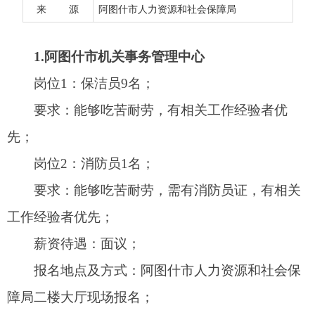
来 源
阿图什市人力资源和社会保障局
先；
岗位2：消防员1名；
要求：能够吃苦耐劳，需有消防员证，有相关
工作经验者优先；
薪资待遇：面议；
报名地点及方式：阿图什市人力资源和社会保
障局二楼大厅现场报名；
工作地点：阿图什市
2.海之光清洁科技有限公司
岗位1：洗车工5名；
岗位2：保洁员5名；
要求：年龄18—55周岁，责任心强，吃苦耐
劳；
薪资待遇：试用期3个月，底薪2000元/月+提