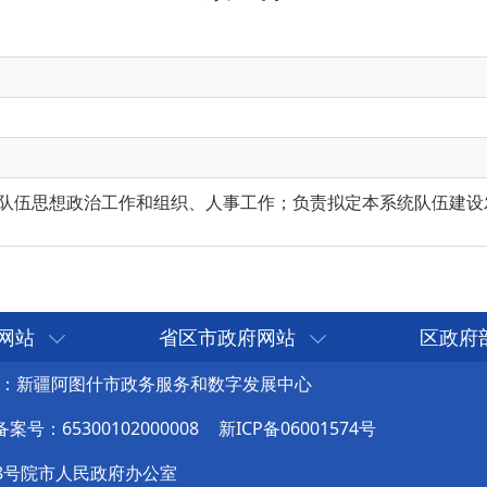
队伍思想政治工作和组织、人事工作；负责拟定本系统队伍建设
网站
省区市政府网站
区政府
：新疆阿图什市政务服务和数字发展中心
号：65300102000008
新ICP备06001574号
8号院市人民政府办公室