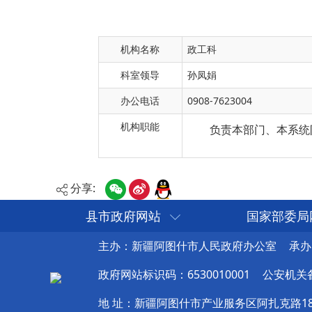
机构名称
政工科
科室领导
孙凤娟
办公电话
0908-7623004
机构职能
负责本部门、本系统
分享:
县市政府网站
国家部委局
主办：新疆阿图什市人民政府办公室
承办
政府网站标识码：6530010001
公安机关备案
地 址：新疆阿图什市产业服务区阿扎克路1