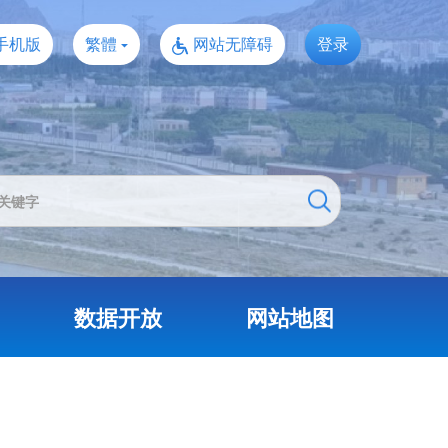
手机版
繁體
网站无障碍
登录
数据开放
网站地图