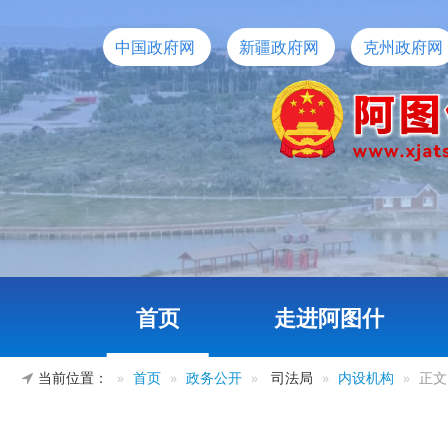
中国政府网
新疆政府网
克州政府网
首页
走进阿图什
当前位置：
首页
政务公开
司法局
内设机构
正文