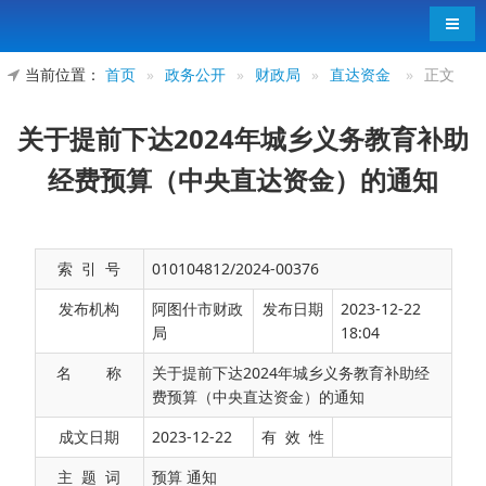
导航
当前位置：
首页
»
政务公开
»
财政局
»
直达资金
»
正文
关于提前下达2024年城乡义务教育补助
经费预算（中央直达资金）的通知
索 引 号
010104812/2024-00376
发布机构
阿图什市财政
发布日期
2023-12-22
局
18:04
名 称
关于提前下达2024年城乡义务教育补助经
费预算（中央直达资金）的通知
成文日期
2023-12-22
有 效 性
主 题 词
预算 通知