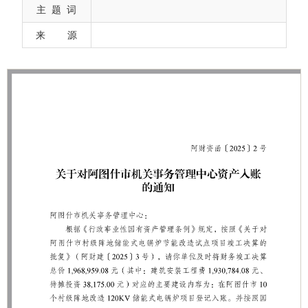
主 题 词
来 源