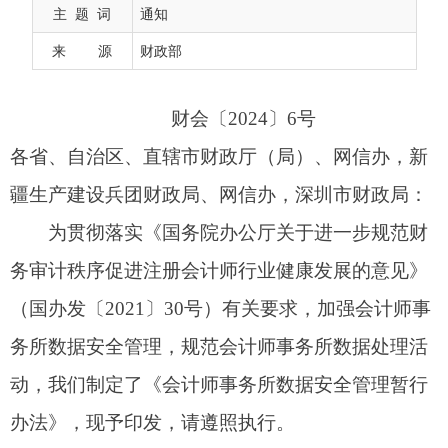
疆生产建设兵团财政局、网信办，深圳市财政局：
主 题 词
通知
为贯彻落实《国务院办公厅关于进一步规范财
来 源
财政部
务审计秩序促进注册会计师行业健康发展的意见》
（国办发〔2021〕30号）有关要求，加强会计师事
务所数据安全管理，规范会计师事务所数据处理活
动，我们制定了《会计师事务所数据安全管理暂行
办法》，现予印发，请遵照执行。
附件：
会计师事务所数据安全管理暂行办法
财政部
国家互联网信息办
公室