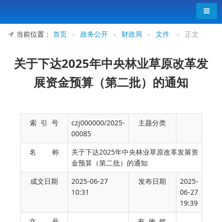
导航
当前位置：
首页
»
政务公开
»
财政局
»
文件
»
正文
关于下达2025年中央林业草原改革发
展资金预算（第二批）的通知
索 引 号
czj000000/2025-
主题分类
00085
名 称
关于下达2025年中央林业草原改革发展资
金预算（第二批）的通知
成文日期
2025-06-27
发布日期
2025-
10:31
06-27
19:39
文 号
有 效 性