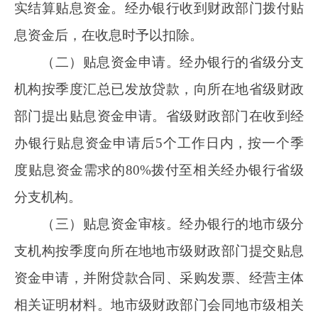
省级财政部门负责汇总审核确认符合条件的贴息
贷款情况，在收到地市级财政部门审核结果和有
关资料后，于
10个工作日内向财政部当地监管局
报送贴息资金审核申请。财政部当地监管局自收
到贴息资金审核申请后，于10个工作日内将审核
意见反馈至省级财政部门。对于财政部当地监管
局复审通过的贴息贷款，省级财政部门在10个工
作日内拨付相关季度剩余20%贴息资金。对于财
政部当地监管局复审不通过的贴息贷款，由省级
财政部门追缴或扣回贴息资金。经办银行要及时
向经营主体反馈贴息资金审核情况。
（五）中央与地方贴息资金结算。政策实施
期间，每年
2月底前，省级财政部门向财政部提
交上一年度贴息资金结算申请报告和本年度贴息