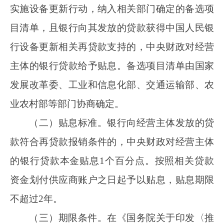
资金划付供应商账户之日起予以贴息，贴息期限
不超过2年。
（三）期限条件。在《国务院关于印发〈推
动大规模设备更新和消费品以旧换新行动方案〉
的通知》（国发〔
2024〕7号）印发之日（2024
年3月7日）至2024年12月31日期间，经营主体签
订贷款合同、设备购置或更新改造服务采购合
同，且相关贷款资金发放至经营主体并划付供应
商账户的，可享受贴息政策。结合中国人民银行
设备更新相关再贷款额度使用情况，可视情延长
政策实施期限。
二、贷款流程
（一）贷款经办银行范围。中央财政给予贴
息的设备更新贷款经办银行为
21家全国性银行，
包括国家开发银行、中国进出口银行、中国农业