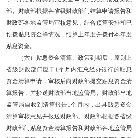
关领域设备更新和技术改造。相关部门要对项目
严格把关，确保项目符合项目清单范围和其他审
核要件。金融监管总局派出机构要加强日常监
管，督促经办银行审核资金用途和跟踪贷款实际
使用情况，确保贷款资金合规和有效使用。
（三）加强资金管理。财政、发展改革、行
业主管和人民银行等部门要及时共享财政贴息、
备选项目清单、再贷款清单等信息。财政部门要
加快贴息资金拨付进度，提高审核质效，支持政
策精准落地。财政部各地监管局要强化监督管
理，加大审核把关力度，推动财政贴息资金规范
管理和使用。省级财政部门要会同有关方面建立
贴息工作月度台账，及时掌握专项贷款、财政贴
息资金使用情况。
（四）严格责任追究。相关部门要加强全过