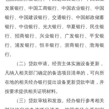
审批放款。
三、贴息流程
（一）预拨贴息资金。贷款贴息资金实行
“两
个预拨”机制。财政部向各省、自治区、直辖市、
计划单列市和新疆生产建设兵团财政部门（以下
统称省级财政部门）提前预拨转移支付资金用于
贷款贴息。省级财政部门通过经办银行落实财政
贴息政策，按季度向经办银行省级分支机构预拨
贴息资金。后续根据实际支出及资金审核情况据
实结算贴息资金。经办银行收到财政部门拨付贴
息资金后，在收息时予以扣除。
（二）贴息资金申请。经办银行的省级分支
机构按季度汇总已发放贷款，向所在地省级财政
部门提出贴息资金申请。省级财政部门在收到经