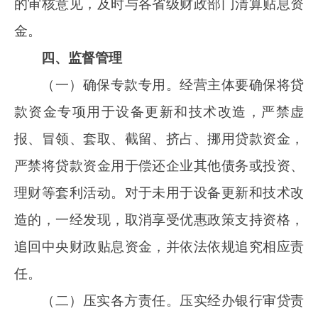
程跟踪管理，发现贷款资金不按政策规定和合同
约定使用的，要及时追回相关信贷资金和中央财
政贴息，并依法依规对经营主体和经办银行进行
处罚。相关经营主体、经办银行要自觉接受审计
监督和有关部门的监督检查。工作人员存在违反
本通知要求以及其他滥用职权、玩忽职守、徇私
舞弊等违法违纪行为的，依法追究相应责任；涉
嫌犯罪的，依法移送有关机关处理。
五、其他事项
（一）省级财政部门应于
2024年7月10日
前，将本年度贴息资金需求申请报告及测算表报
财政部，财政部根据预算安排和各地报送的申请
情况，预拨贴息资金并在下一年度统一结算。
（二）有关方面要高度重视，执行中如有问