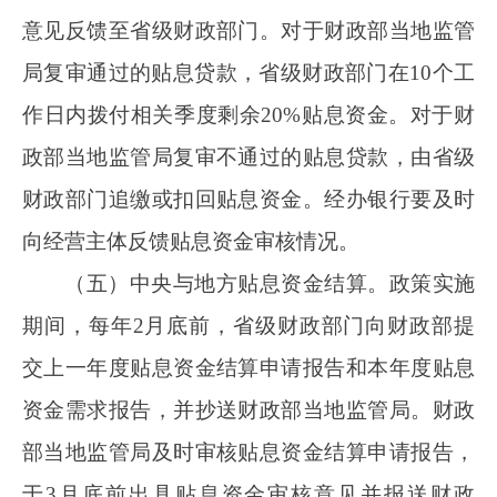
的审核意见，及时与各省级财政部门清算贴息资
金。
四、监督管理
（一）确保专款专用。经营主体要确保将贷
款资金专项用于设备更新和技术改造，严禁虚
报、冒领、套取、截留、挤占、挪用贷款资金，
严禁将贷款资金用于偿还企业其他债务或投资、
理财等套利活动。对于未用于设备更新和技术改
造的，一经发现，取消享受优惠政策支持资格，
追回中央财政贴息资金，并依法依规追究相应责
任。
（二）压实各方责任。压实经办银行审贷责
任，要从严审批，合理匹配优惠信贷额度，从快
发放贷款，强化贷后管理，确保贷款资金用于相