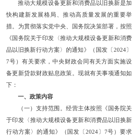
下：
一、政策内容
（一）支持范围。经营主体按照《国务院关
于印发〈推动大规模设备更新和消费品以旧换新
行动方案〉的通知》（国发〔
2024〕7号）要求
实施设备更新行动，纳入相关部门确定的备选项
目清单，且银行向其发放的贷款获得中国人民银
行设备更新相关再贷款支持的，中央财政对经营
主体的银行贷款给予贴息。备选项目清单由国家
发展改革委、工业和信息化部、交通运输部、农
业农村部等部门协商确定。
（二）贴息标准。银行向经营主体发放的贷
款符合再贷款报销条件的，中央财政对经营主体
的银行贷款本金贴息
1个百分点。按照相关贷款