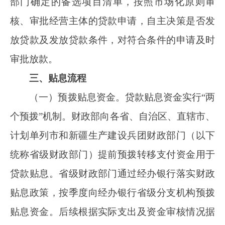
办银行贴息资金申请后
5个工作日内，按一个季
度贴息资金需求的80%拨付至相关经办银行省级
分支机构。
（三）贴息资金审核。经办银行的地市级分
支机构按季度向所在地地市级财政部门提交贴息
资金申请，并附贷款合同、采购发票、经营主体
相关证明材料。地市级财政部门会同地市级相关
部门对资料进行审核，其中，地市级相关部门负
责重点审核贷款是否符合国家发展改革委和国家
相关行业主管部门确定的备选项目清单范围和其
他审核要件；中国人民银行地市分行负责提供再
贷款清单。地市级财政部门应将审核结果和有关
资料于季度结束后
1个月内报送省级财政部门。
（四）财政部门与经办银行贴息资金结算。