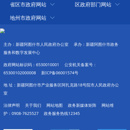
省区市政府网站
区政府部门网站
地州市政府网站
主办：新疆阿图什市人民政府办公室
承办：新疆阿图什市政务
服务和数字发展中心
政府网站标识码：6530010001
公安机关备案号：
65300102000008
新ICP备06001574号
地 址：新疆阿图什市产业服务区阿扎克路18号院市人民政府办公
室
法律声明
关于我们
网站地图
政务新媒体矩阵
网站维
护：0908-7625527
政务服务热线12345