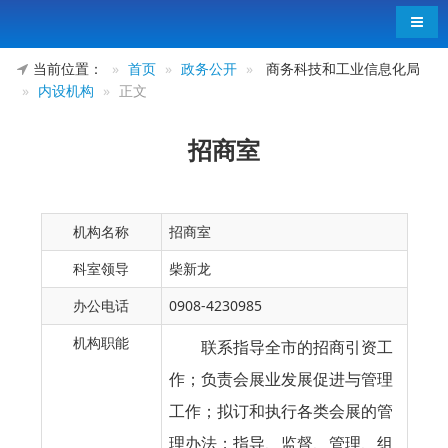
导航
当前位置：
首页
政务公开
商务科技和工业信息化局
内设机构
正文
招商室
机构名称
招商室
科室领导
柴新龙
办公电话
0908-4230985
机构职能
联系指导全市的招商引资工
作；负责会展业发展促进与管理
工作；拟订和执行各类会展的管
理办法；指导、监督、管理、组