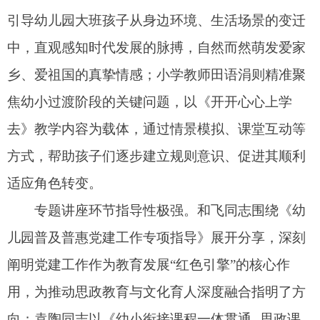
专题讲座环节指导性极强。和飞同志围绕《幼
儿园普及普惠党建工作专项指导》展开分享，深刻
阐明党建工作作为教育发展“红色引擎”的核心作
用，为推动思政教育与文化育人深度融合指明了方
向；袁陶同志以《幼小衔接课程一体贯通--思政课
程建设》为题，深入剖析当前幼儿园与小学思政教
育衔接过程中的壁垒与问题，结合实践案例提供了
系统的解决方案与可落地的实施路径，为教师们带
来了极具深刻思考意义的理论启发与可借鉴的方
法。