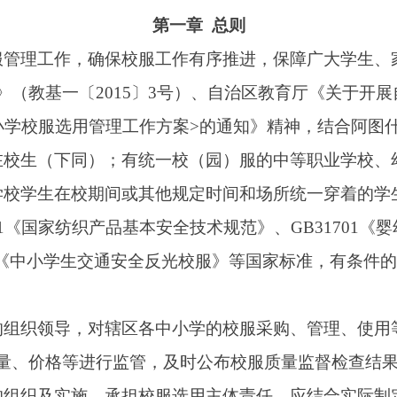
同）；有统一校（园）服的中等职业学校、幼儿园参照执行。
校期间或其他规定时间和场所统一穿着的学生服装，体现中小学
纺织产品基本安全技术规范》、GB31701《婴幼儿及儿童纺织产
《中小学生交通安全反光校服》等国家标准，有条件的学校可适当提高相
，对辖区各中小学的校服采购、管理、使用等环节进行指导、监
进行监管，及时公布校服质量监督检查结果。
施，承担校服选用主体责任，应结合实际制定本校校服选用及管
第二章 款式管理
款式设计要遵循学生成长规律，简洁明快，突出育人功能，贴近
款式原则上每5年选定一次（初中原则上不少于3年）；不得经常
支出和资源浪费。
防寒校服。