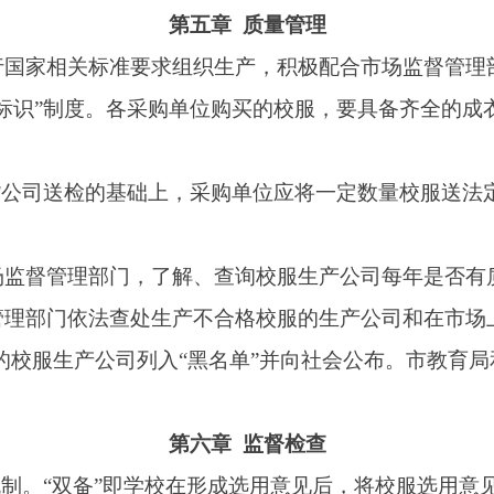
服质量标准、采购流程、采购价格等情况，及时予以公布（不少于
学作用，对提出的异议进行调解。
公布投诉举报热线，畅通学校、群众反映问题渠道，更好地服务
，对存在未履行职责、违反程序、收取回扣、滥用职权、徇私舞
法移送司法机关处理。
第七章 保障机制
，学生有特殊原因不愿意购买校服的，可向学校提出申请，学校
、残疾儿童等，要采取多种措施无偿提供校服，减轻其家庭经济
生校服。
第八章 附则
，学校应全部存档备查。