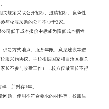
产过程的监督检查。
定检验机构出具的本批
验费由送检单位自行承
销售门店，建立校服生
场监督管理部门反映有
，在完成校服采购工作
备案；“一查”即市教育
售后服务店、学校共同