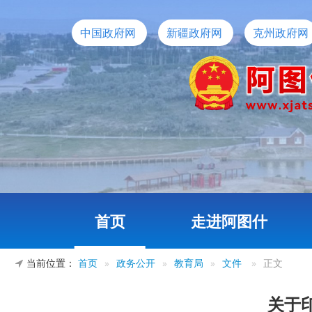
中国政府网
新疆政府网
克州政府网
首页
走进阿图什
当前位置：
首页
»
政务公开
»
教育局
»
文件
»
正文
关于