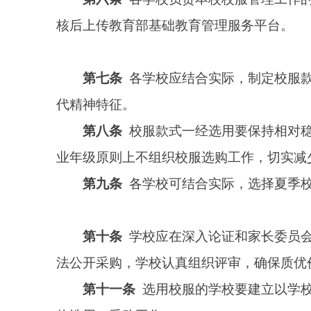
第十条
学校应在深入论证和家长委员会充分沟通
法公开采购，学校认真组织评审，确保质优价宜。
第十一条
选用校服的学校要建立以学校和家长委
体选用、采购工作。
第十二条
学校校服选用时应当遵守以下要求：
（一）制定校服选用工作方案。
（二）校服选用统一从各校确定公司的约定款式中
（三）校服选用领导小组应在确定校服选用前召开
（四）校服选用意见、款式、价格需向学生和家长
第十三条
校服采购参照《中华人民共和国政府采
政部令第87号）等有关法规执行。
第十四条
校服采购坚持自愿购买原则，遵从学生