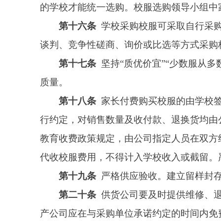
第二十一条
校服生产公司必须严格执行国家相关
第二十二条
校服供应和验收应实行“明标识”制
次成衣质量检验合格报告。
第二十三条
实行“双送检”制度。在供货公司送
担，不得向家长收取。
第二十四条
市教育局每年定期联系市场监督管理
第二十五条
市教育局应联合市场监督管理部门依
产公司“黑名单”制度，对出现严重质量问题的校服生
关校服质量问题的线索。
第二十六条
校服实行“双备一查”监管机制。“双
后一个星期内，将《阿图什市中小学校服选用管理备案
局要联合市场监督管理部门每年对产品质量、售后服务