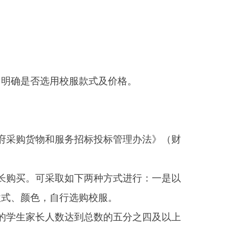
校服。
总数的五分之四及以上
标、邀请招标、竞争性
不少于3家。
中标或为降低成本牺牲
务年限、意见建议等进
根据国家和自治区相关
），校方仅做宣传不得
要求的材料等，校服生