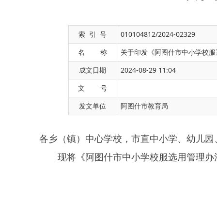
索 引 号
010104812/2024-02329
名 称
关于印发《阿图什市中小学校服
成文日期
2024-08-29 11:04
各乡（镇）中心学校，市直中小学、幼儿园、特殊教育
文 号
现将《阿图什市中小学校服选用管理办法》印发给
发文单位
阿图什市教育局
第一条
为进一步规范全市中小学生校服管理工作
于进一步加强中小学生校服管理工作的意见》（教基一
通知》和自治州教育局《关于印发<克州中小学校服选