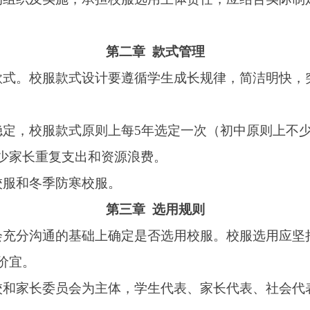
第三章 选用规则
的基础上确定是否选用校服。校服选用应坚持公开公正、依法依
员会为主体，学生代表、家长代表、社会代表等多方参与的校服
选取。
校服选用工作会议并形成校服选用意见书，明确是否选
用校服
款
公示，主动接受社会监督。
第四章 规范采购
购法》《中华人民共和国招标投标法》《政府采购货物和服务招
、家长意见，不得强迫或变相强迫学生、家长购买。可采取如下