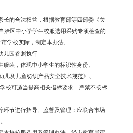
生的标识性身份。
品安全技术规范》、
关指标要求。严禁不按标
督及管理；应联合市场
理办法，经市教育局审
地域文化特点，符合时
性为学生订购校服，毕