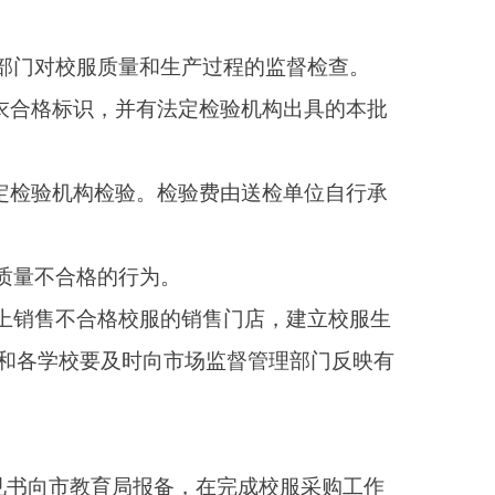
5天），主动接受社会
学生和学校，防范廉政
弊等各类违规违纪行为
应予以同意。
负担。鼓励公司、事业