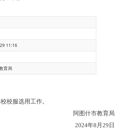
29 11:16
教育局
阿图什市教育局
2024年8月29日
据教育部等四部委《关
服选用采购专项检查的
办法。