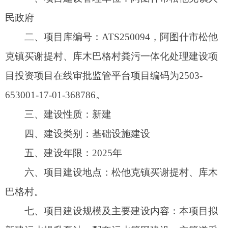
五、建设年限：2025年
六、项目建设地点：松他克镇买谢提村、库木
巴格村。
七、项目建设规模及主要建设内容：本项目拟
新建污水提升泵站、配套污水管网建设，主管道采
用DN300～DN500双壁波纹管，总长度20.969公
里；用户管道采用DN160U-PVC管道，总长度25公
里；配套770座钢筋混凝土污水检查井及其它附属
配套设施。
八、投资及资金筹措：项目总投资3600.6万
元，其中建筑工程费用2984.54万元，占项目总投资
的82.89%；工程建设的其他费用444.60万元，占项
目总投资的12.35%；预备费171.46资金，占项目总
投资的4.76%；资金来源为2025年财政资金。