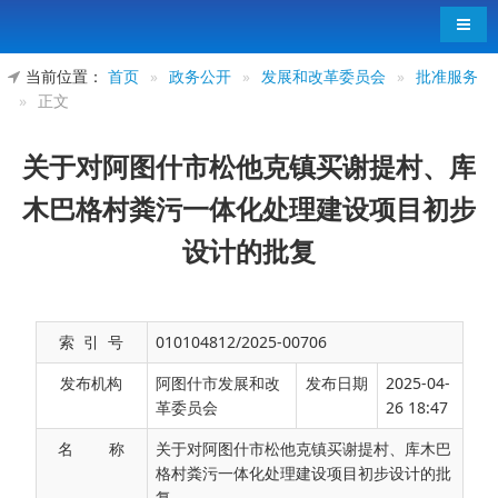
导航
当前位置：
首页
»
政务公开
»
发展和改革委员会
»
批准服务
»
正文
关于对阿图什市松他克镇买谢提村、库
木巴格村粪污一体化处理建设项目初步
设计的批复
索 引 号
010104812/2025-00706
发布机构
阿图什市发展和改
发布日期
2025-04-
革委员会
26 18:47
名 称
关于对阿图什市松他克镇买谢提村、库木巴
格村粪污一体化处理建设项目初步设计的批
复
阿图什市松他克镇人民政府：