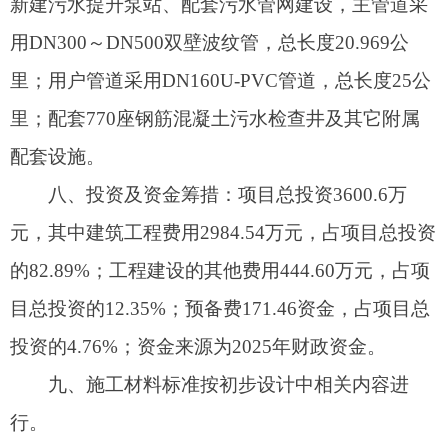
九、施工材料标准按初步设计中相关内容进
行。
十、绩效目标：项目建成后，将改善松他克镇
买谢提村、库木巴格村人居环境。受益户数累计达
993户，受益人数累计5626人，农村生活污水有效
治理率提高到100%。
十一、工程施工图设计必须严格按照初步设计
批准的内容进行设计，满足国家和自治区有关技
术、安全、节能、环保等要求。
十二、请你单位加强
项目
监管，建设单位要按
照初步设计批复的
内容
、建设规模和标准组织实施
建设，严格履行
项目
法人责任制、招投标制、工程
监理制、合同管理制度的有关规定，确定工程的责
任单位和责任人，确保工程质量。
项目
单位不得以