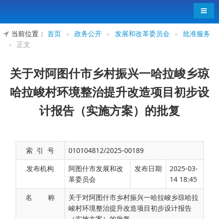
导航
当前位置：
首页
»
政务公开
»
发展和改革委员会
»
批准服务
»
正文
关于对阿图什市乡村振兴一哈拉峻乡琼
哈拉峻村环境整治提升改造项目初步设
计报告（实施方案）的批复
索 引 号
010104812/2025-00189
发布机构
阿图什市发展和改
发布日期
2025-03-
革委员会
14 18:45
名 称
关于对阿图什市乡村振兴一哈拉峻乡琼哈拉
峻村环境整治提升改造项目初步设计报告
（实施方案）的批复
阿图什市哈拉峻乡人民政府：