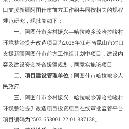
民政府。
三、
阿图什市乡村振兴—哈拉峻乡琼哈拉峻村
环境整治提升改造项目投资项目在线审批监管平台
项目编码为2503-653001-22-01-837138。
四、建设性质：
新建
五、建设年限：
2025年
六、项目建设地点：
哈拉峻乡琼哈拉峻村。
七、项目建设规模及内容：
新建足球场一座，
面积
1516.8平方米；新建排球场一座，面积286平方
米；提升改造现状篮球场一座，面积550平方米；
并提升改造场地周边环境（硬化地面、土地平整
等）；及其他配套附属设施建设。
八、项目投资及资金来源：
项目总投资130万
元，资金来源为江苏援疆资金。项目实施过程中严