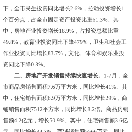
市商品房销售面积
7.6
万平方米，同比增长
41%
。其
中，住宅销售面积
6.9
万平方米，同比增长
29%
，商
铺销售面积
7512
平方米，同比增长
8.2
倍。商品房销
售额
4.2
亿元，增长
50.9%
。其中，住宅销售额
3.6
亿
元，同比增长
34.3%
，商铺销售额
5566
万元，同比
增长
6.8
倍。