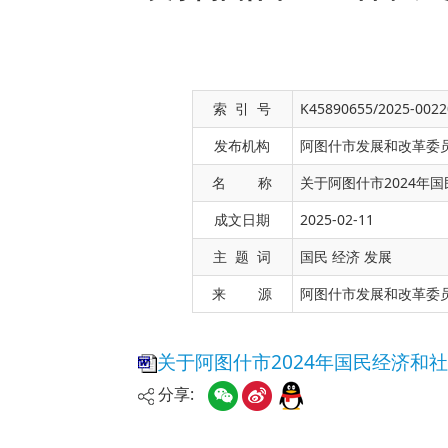
索 引 号
K45890655/2025-0022
发布机构
阿图什市发展和改革委
名 称
关于阿图什市2024年
成文日期
2025-02-11
关于阿图什市2024年国民经济和社会发展计
主 题 词
国民 经济 发展
来 源
阿图什市发展和改革委
分享: