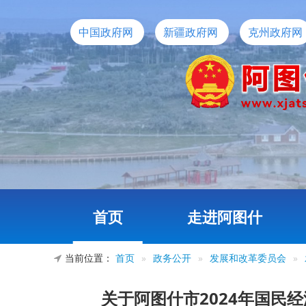
中国政府网
新疆政府网
克州政府网
首页
走进阿图什
当前位置：
首页
»
政务公开
»
发展和改革委员会
»
关于阿图什市2024年国民