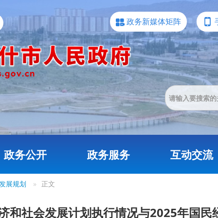
政务新媒体矩阵
政务公开
政务服务
互动交流
发展规划
»
正文
经济和社会发展计划执行情况与2025年国