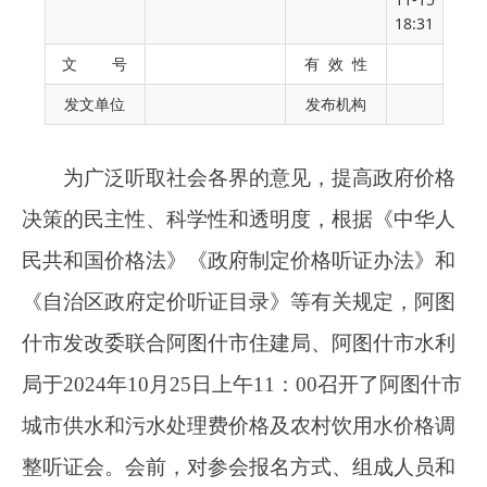
决策的民主性、科学性和透明度，根据《中华人
18:31
民共和国价格法》《政府制定价格听证办法》和
文 号
有 效 性
《自治区政府定价听证目录》等有关规定，阿图
发文单位
发布机构
什市发改委联合阿图什市住建局、阿图什市水利
局于2024年10月25日上午11：00召开了阿图什市
城市供水和污水处理费价格及农村饮用水价格调
整听证会。会前，对参会报名方式、组成人员和
调整方案等内容进行了公告。具体听证会情况报
告如下：
一、听证会基本情况
2024年10月25日，市发改委组织召开了关于
阿图什市城市供水和污水处理费价格及农村饮用
水价格调整方案的听证会。首先，主持人致听证
词，宣布听证议程、听证纪律和注意事项，介绍