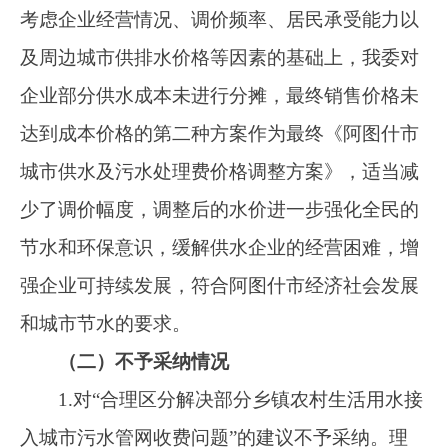
听证报告报请阿图什市人民政府常务会议审
议通过后发布实施。
特此报告。
现向社会予以公告，如对公示内容有异议或
有意见建议，请于公示期内（2024年11月15日至
11月21日）向阿图什市发展改革委反映。
联 系 人：赛地古丽·太外库力
联系电话：0908-4265201、0908-4222510
阿图什市发展
和改革委员会
2024年11月15
日