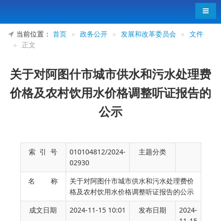
导航
当前位置：
首页
»
政务公开
»
发展和改革委员会
»
文件
»
正文
关于对阿图什市城市供水和污水处理费
价格及农村饮用水价格调整听证报告的
公示
索 引 号
010104812/2024-
主题分类
02930
名 称
关于对阿图什市城市供水和污水处理费价
格及农村饮用水价格调整听证报告的公示
成文日期
2024-11-15 10:01
发布日期
2024-
为广泛听取社会各界的意见，提高政府价格
11-15