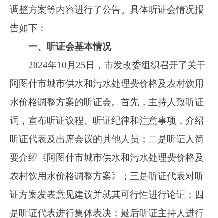
听证代表及出席会议的其他人员；二是听证人简
要介绍《阿图什市城市供水和污水处理费价格及
农村饮用水价格调整方案》；三是听证代表对听
证方案发表意见建议并就其可行性进行论证；四
是听证代表进行集体表决；最后听证主持人进行
总结发言，听证代表对听证笔录进行审阅并签
字。
本次听证会应参会人员51人，实到参会人员
43人，其中：应到经营者代表7人、实到7人；应
到消费者代表27人，实到23人（人大代表2人、
政协委员1人，消费者代表4人请假）；应到相关
单位代表12人，实到10人（司法部门代表1人、
相关政府部门代表9人、请假2人）；听证会参加
人数和消费者人数均符合《政府制定价格听证办