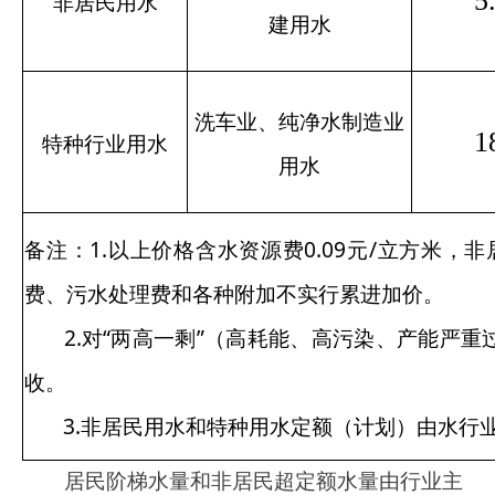
（一）代表建议明确居民生活用水实行阶梯
水价的用水量及计费周期；
（二）代表建议全面掌握周边城市现行价格
的对比分析，减少调价幅度；
（三）代表建议合理区分解决部分乡（镇）
农村生活用水接入城市污水管网收费问题；
（四）代表建议合理调整部分边远乡（镇）
农村饮用水收费标准。
五、听证会意见建议采纳情况
（一）采纳情况
1.对“明确居民生活用水实行阶梯水价的用水
量及计费周期”的建议予以采纳。在充分考虑代表
提出的合理建议的基础上，阿图什市发改委再次
对调整方案进行完善，设定居民用水阶梯水价分