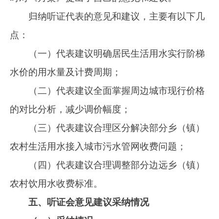
克州首府城市，我委对拟定我市城市供排水价格
与喀什、阿克苏、和田地区等周边城市现行城市
供排水价格进行了全面的对比分析。通过分析，
拟定阿图什市城市供水及污水处理费价格与周边
城市供排水价格相比，价格差别不大，并在充分
考虑企业经营情况、调价频率、居民承受能力以
及周边城市供排水价格等因素的基础上，我委对
企业部分供水成本未进行分摊，最终销售价格未
达到成本价格的第二种方案作为最终《阿图什市
城市供水及污水处理费价格调整方案》，适当减
少了调价幅度，调整后的水价进一步强化全民的
节水和环保意识，缓解供水企业的经营困难，增
强企业可持续发展，符合阿图什市经济社会发展
和城市节水的要求。