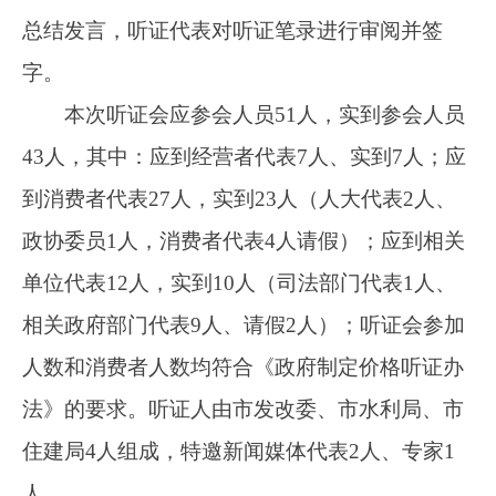
法》的要求。听证人由市发改委、市水利局、市
住建局4人组成，特邀新闻媒体代表2人、专家1
人。
听证会上，代表们站在经济社会发展、稳定
的高度，从阿图什市长远发展的大局出发，充分
考虑经营者和消费者的利益，各抒己见，畅所欲
言，从不同角度、不同层面提出了自己的意见和
建议，就听证方案的可行性和必要性进行了深入
论证和讨论。
二、拟调整阿图什市城市供水和污水处理费
价格调整方案
（一）拟定供水价格
1.居民生活用水供水价格2.35元/立方米；
2.非居民用水供水价格3.50元/立方米；