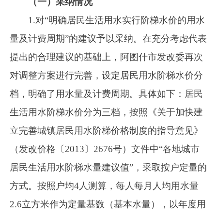
（二）不予采纳情况
1.对“合理区分解决部分乡镇农村生活用水接
入城市污水管网收费问题”的建议不予采纳。理
由：一是因为农村地区通常没有集中的污水处理
设施，生活污水一般直接排放到自然环境中，农
村饮用水不需要单独缴纳污水处理费。二是目
前，阿扎克镇大部分污水已排入市政排水管网，
因为农村饮用水水费不包含污水处理费，所以无
法对阿扎克镇居民回收污水处理费用。
2.对“合理调整部分边远乡（镇）农村饮用水
收费标准”的建议不予采纳。理由：一是新疆维吾
尔自治区水利厅关于印发《新疆维吾尔自治区农
村供水水费收缴工作方案（新水厅〔2019〕146
号）的通知》明确要求，到2025年实现水价达到
成本价，提高水费收缴率的要求必须调整水价。