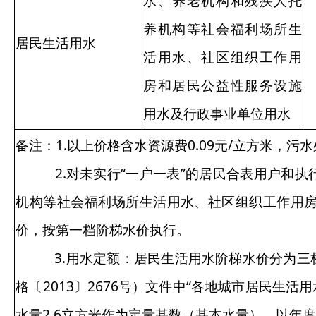
129号）及《关于加快推进我区城镇非居民用水
超定额累进加价制度的实施意见》（新发改农价
〔2018〕1086号）规定，对非居民和特种用水严
格实行定额（计划）管理，定额用水量以内部分
执行规定的到户综合水价，超定额用水量部分实
行累进加价制度。
非居民超定额累进加价制度
第一档：定
额和计划用
水量以内部
名称
分，执行规
定的到户自
来水价