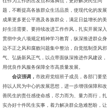
善民生的责任感使命感，尽力而为、量力而行，扎
实办好十件民生实事，着力解决群众急难愁盼，让
高质量发展成果更好惠及全市各族群众。立足全市
实际，全力以赴解决就业、养老、教育、医疗、住
房等关键领域群众“急难愁盼”问题，全面推动民生
建设更加公平、均衡、普惠、可及。要强化保障力
度，兜住、兜准、兜牢民生底线，持续加大对惠民
政策落实的监督检查力度，抢抓“十五五”规划编
制，谋划储备一批民生领域的重要事项、重大项
目，争取上级政策支持。
出 席：
薛理升、塔力甫江·阿布都克热木、阿
不都外力·买买提艾力、古力努尔·阿不都克力木。
列 席：
市政府办公室、司法局、财政局、民
政局、自然资源局、住建局、文旅局、残联，幸福