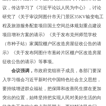
会议强调，
市政府党组班子成员，各部门要深
入学习领会习近平新时代中国特色社会主义思想，
要持续增进群众福祉，把保障和改善民生摆在更加
突出的位置，始终坚持把实现人民对美好生活的向
往作为工作的出发点和落脚点，更好解决民生问
题，不断提高各族群众生活品质，使现代化的发展
成果更多更公平惠及各族群众，满足日益增长的美
好生活需要。要持续改进工作作风，扎实开展深入
贯彻中央八项规定精神学习教育，纵深推进群众身
边不正之风和腐败问题集中整治，自觉抵制歪风邪
气、弘扬新风正气，以点带面纵深推进作风建设，
用优良作风服务保障全市高质量发展。
会议强调，
市政府党组班子成员，各部门要坚
持以人民为中心的发展思想，进一步增强保障和改