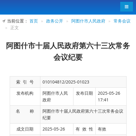
导航
当前位置：
首页
»
政务公开
»
阿图什市人民政府
»
常务会议
»
正文
阿图什市十届人民政府第六十三次常务
会议纪要
索 引 号
010104812/2025-01023
发布机构
阿图什市人民
发布日期
2025-05-26
政府
17:41
名 称
阿图什市十届人民政府第六十三次常务会议
纪要
成文日期
2025-05-26
有 效 性
有效