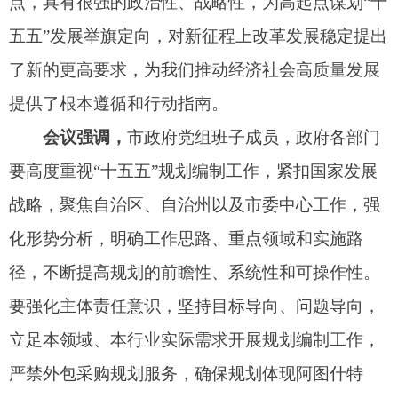
立足本领域、本行业实际需求开展规划编制工作，
严禁外包采购规划服务，确保规划体现阿图什特
色、符合发展实际。要凝聚发展合力，深刻认识
到“十五五”规划是阿图什突破发展瓶颈、实现跨越
赶超的关键窗口期，一任接着一任干、一锤接着一
锤敲，以聚沙成塔、握指成拳之势，推动阿图什改
革发展稳定各项事业高质量发展。
会议指出，
《生态环境保护督察工作条例》的
印发实施，充分体现了党中央、国务院对生态环境
保护督察工作的高度重视，为新时代生态环境保护
督察工作提供了坚实法治保障。政府各部门要认真
学习贯彻《条例》，认清形势，高站位抓部署，坚
持政治上看、政治上办、政治上改，抓好环保领域
各项工作，以高水平保护支撑高质量发展，有力推