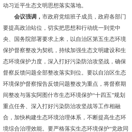
央、自治区、自治州党委以及市委关于生态环境保
护的各项决策部署落地见效。
出 席：
何晓波、薛理升、塔力甫江·阿布都克
热木、阿不都外力·买买提艾力
列 席：
市政府办公室、发改委、司法局、财
政局、政资中心、住建局、交通局、市场监督管理
局、应急管理局、文旅局、卫健委、自然资源局、
水利局、农业农村局、国资委，妇联，阿湖乡1名主
要负责同志。