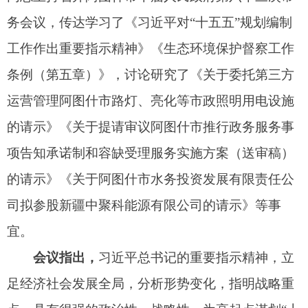
司拟参股新疆中聚科能源有限公司的请示》等事
宜。
会议指出，
习近平总书记的重要指示精神，立
足经济社会发展全局，分析形势变化，指明战略重
点，具有很强的政治性、战略性，为高起点谋划“十
五五”发展举旗定向，对新征程上改革发展稳定提出
了新的更高要求，为我们推动经济社会高质量发展
提供了根本遵循和行动指南。
会议强调，
市政府党组班子成员，政府各部门
要高度重视“十五五”规划编制工作，紧扣国家发展
战略，聚焦自治区、自治州以及市委中心工作，强
化形势分析，明确工作思路、重点领域和实施路
径，不断提高规划的前瞻性、系统性和可操作性。
要强化主体责任意识，坚持目标导向、问题导向，