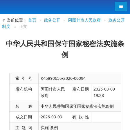
导航
当前位置：
首页
»
政务公开
»
阿图什市人民政府
»
政务公开
制度
»
正文
中华人民共和国保守国家秘密法实施条
例
索 引 号
K45890655/2026-00094
发布机构
阿图什市人民
发布日期
2026-03-09
政府
19:28
名 称
中华人民共和国保守国家秘密法实施条例
中华人民共和国国务院令
成文日期
2026-03-09
有 效 性
第786号
主 题 词
实施 条例
《中华人民共和国保守国家秘密法实施条例》