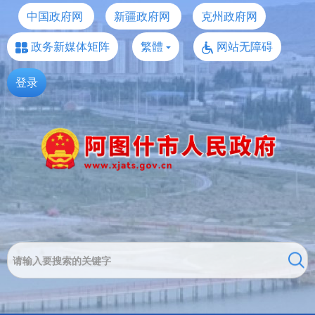
中国政府网
新疆政府网
克州政府网
政务新媒体矩阵
繁體
网站无障碍
登录