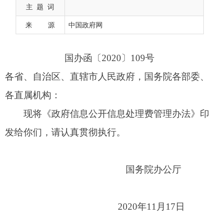
各直属机构：
主 题 词
现将《政府信息公开信息处理费管理办法》印
来 源
中国政府网
发给你们，请认真贯彻执行。
国务院办公厅
2020年11月17日
（此件公开发布）
政府信息公开信息处理费管理办法
第一条
为了进一步规范政府信息公开法律关
系，维护政府信息公开工作秩序，更好保障公众知
情权，根据《中华人民共和国政府信息公开条例》
有关规定，制定本办法。
第二条
本办法所称信息处理费，是指为了有