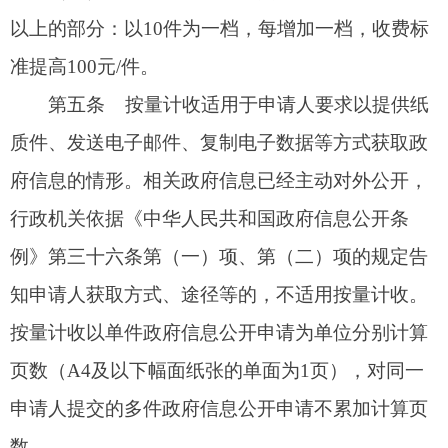
按量计收执行下列收费标准：
（一）30页以下（含30页）的，不收费。
（二）31—100页（含100页）的部分：10元/
页。
（三）101—200页（含200页）的部分：20元/
页。
（四）201页以上的部分：40元/页。
第六条
行政机关依法决定收取信息处理费
的，应当在政府信息公开申请处理期限内，按照申
请人获取信息的途径向申请人发出收费通知，说明
收费的依据、标准、数额、缴纳方式等。申请人应
当在收到收费通知次日起20个工作日内缴纳费用，
逾期未缴纳的视为放弃申请，行政机关不再处理该
政府信息公开申请。