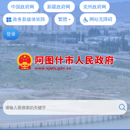
中国政府网
新疆政府网
克州政府网
政务新媒体矩阵
繁體
网站无障碍
登录