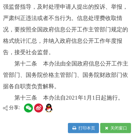
分享:
打印本页
关闭窗口