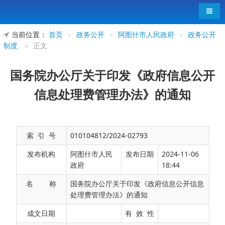
导航
当前位置：
首页
»
政务公开
»
阿图什市人民政府
»
政务公开
制度
»
正文
国务院办公厅关于印发《政府信息公开
信息处理费管理办法》的通知
索 引 号
010104812/2024-02793
发布机构
阿图什市人民
发布日期
2024-11-06
政府
18:44
名 称
国务院办公厅关于印发《政府信息公开信息
处理费管理办法》的通知
国办函〔2020〕109号
成文日期
有 效 性
各省、自治区、直辖市人民政府，国务院各部委、