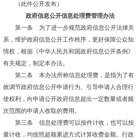
效调节政府信息公开申请行为、引导申请人合理行
使权利，向申请公开政府信息超出一定数量或者频
次范围的申请人收取的费用。
第三条
信息处理费可以按件计收，也可以按
量计收，均按照超额累进方式计算收费金额。行政
机关对每件申请可以根据实际情况选择适用其中一
种标准，但不得同时按照两种标准重复计算。
第四条
按件计收适用于所有政府信息公开申
请处理决定类型。申请人的一份政府信息公开申请
包含多项内容的，行政机关可以按照“一事一申
请”原则，以合理的最小单位拆分计算件数。
按件计收执行下列收费标准：
（一）同一申请人一个自然月内累计申请10件
以下（含10件）的，不收费。