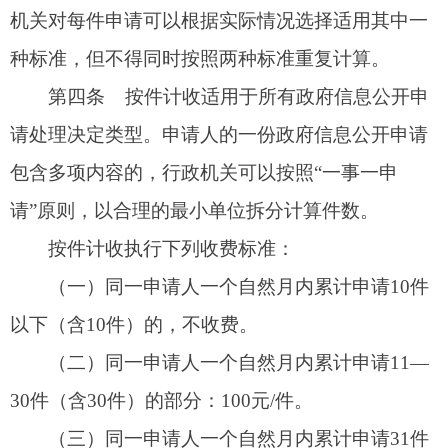
（二）同一申请人一个自然月内累计申请11—
30件（含30件）的部分：100元/件。
（三）同一申请人一个自然月内累计申请31件
以上的部分：以10件为一档，每增加一档，收费标
准提高100元/件。
第五条
按量计收适用于申请人要求以提供纸
质件、发送电子邮件、复制电子数据等方式获取政
府信息的情形。相关政府信息已经主动对外公开，
行政机关依据《中华人民共和国政府信息公开条
例》第三十六条第（一）项、第（二）项的规定告
知申请人获取方式、途径等的，不适用按量计收。
按量计收以单件政府信息公开申请为单位分别计算
页数（A4及以下幅面纸张的单面为1页），对同一
申请人提交的多件政府信息公开申请不累加计算页
数。