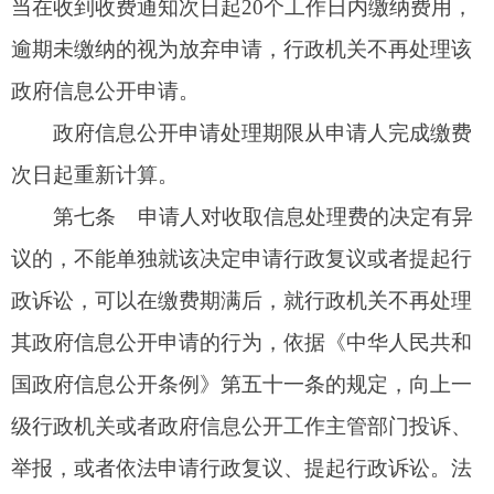
关规定执行。
第九条
行政机关收取信息处理费，应当按照
财务隶属关系分别使用财政部或者省、自治区、直
辖市财政部门统一监（印）制的财政票据。
第十条
价格、财政、审计部门依据各自职
责，加强对信息处理费收取行为的监管。
第十一条
政府信息公开工作主管部门应当加
强监督指导，及时处理申请人提出的投诉、举报，
严肃纠正违法或者不当行为。信息处理费收取情
况，要按照全国政府信息公开工作主管部门规定的
格式统计汇总，并纳入政府信息公开工作年度报
告，接受社会监督。
第十二条
本办法由全国政府信息公开工作主
管部门、国务院价格主管部门、国务院财政部门依