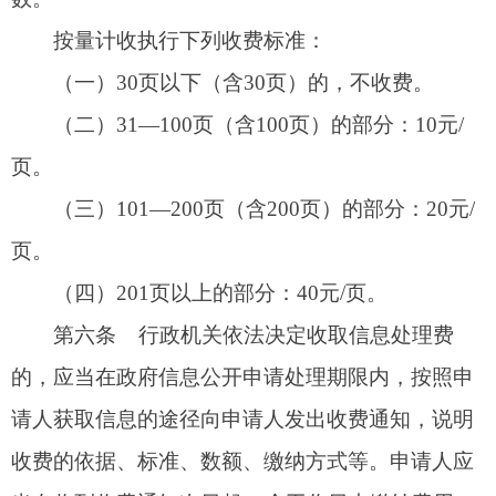
政府信息公开申请处理期限从申请人完成缴费
次日起重新计算。
第七条
申请人对收取信息处理费的决定有异
议的，不能单独就该决定申请行政复议或者提起行
政诉讼，可以在缴费期满后，就行政机关不再处理
其政府信息公开申请的行为，依据《中华人民共和
国政府信息公开条例》第五十一条的规定，向上一
级行政机关或者政府信息公开工作主管部门投诉、
举报，或者依法申请行政复议、提起行政诉讼。法
律、行政法规另有规定的，从其规定。
第八条
行政机关收取的信息处理费属于行政
事业性收费，按照政府非税收入和国库集中收缴管
理有关规定纳入一般公共预算管理，及时足额缴入
同级国库。具体收缴方式按照同级政府财政部门有