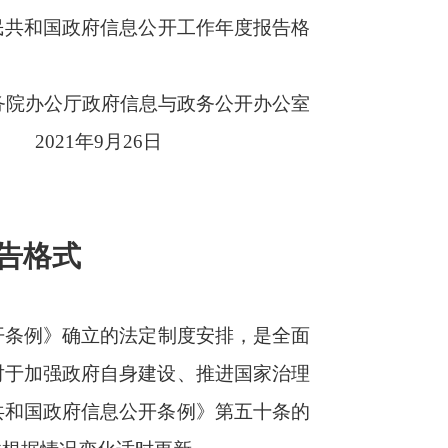
度安排，是全面
、推进国家治理
例》第五十条的
新。
泛化。
况进行综述，主
息公开条例》第
观，篇幅原则上