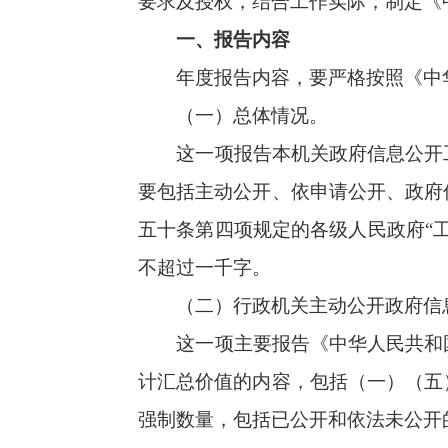
（二）行政机关主动公开政府信息情况。
这一项主要报告《中华人民共和国政府信
计汇总价值的内容，包括（一）（五）（六）
强制数量，包括已公开和依法未公开的全部处理
（三）行政机关收到和处理政府信息公开申
这一项主要报告两方面情况：一是申请人
备，全面客观反映政府信息公开申请接收和办
公开透明进程。
（四）因政府信息公开工作被申请行政复议
这一项主要报告两方面情况：一是政府信
政复议法和行政诉讼法有关规定，行政诉讼处理
行政复议机关作为共同被告的行政诉讼案件
（五）政府信息公开工作存在的主要问题及
这一项主要报告本机关政府信息公开工作