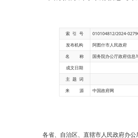
索 引 号
010104812/2024-0279
发布机构
阿图什市人民政府
名 称
国务院办公厅政府信息
成文日期
主 题 词
各省、自治区、直辖市人民政府办公厅，国务院
来 源
中国政府网
根据《中华人民共和国政府信息公开条例
式》印发给你们，请认真贯彻执行。