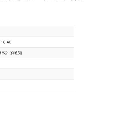
 18:40
格式》的通知
工作年度报告格
政务公开办公室