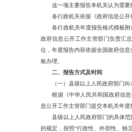
（指以政府以及政府办公厅（室）的名义开展
门的要求，向所属的县级人民政府的政府信息
管部门报告，不向地方政府的政府信息公开工
公开工作主管部门报送本机关的年度报告。
各级
县级以上地方人民政府的政府信息公开工作
本级政府部门和下级政府的年度报告，一方面
信息公开条例》的行政机关范围予以明确。在
关年度报告。实行垂直领导的系统，参照上述要
（二）县级以上地方人民政府的政府信息公
根据《中华人民共和国政府信息公开条例
每年3月31日前向社会公布本级政府年度报告。
县级以上地方人民政府年度报告，应当逐
镇政府的年度报告，于2月20日前向上一级政
部门汇总所属部门和县级政府年度报告，于3月