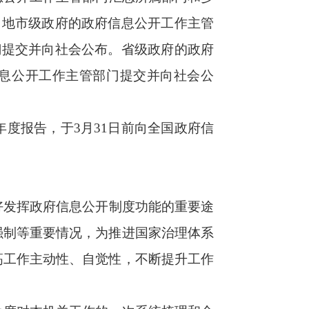
年底突击开展工
理的基础工作，
各机关政府信息
者内容雷同、敷
》第四十七条规