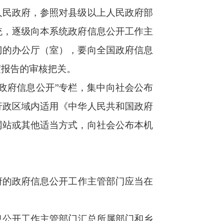
提交并向社会公
前向全国政府信
度功能的重要途
进国家治理体系
，不断提升工作
次系统梳理和全
开工作主管部门
业性，配强工作
政府信息公开条