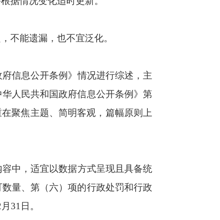
式呈现且具备统
行政处罚和行政
据准确、要素齐
会各界了解政府
果情况。根据行
后起诉”。
量。
体，避免笼统模