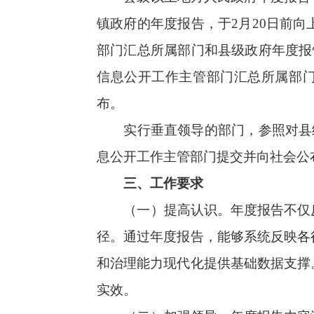
例》第四十五条要求，建立健全政府信息公开
作。政府信息公开工作机构要自觉找准政府信
确保年度报告所需数据统得出、报得准、可核查
（四）明确责任。
各行政机关分管政府信
公开工作机构是法定责任主体，要履职尽责，
衍塞责等问题并造成不良后果的，由相应政府
定，严肃追究负有责任的领导人员和直接责任人
附件：
政府信
一、总体情况