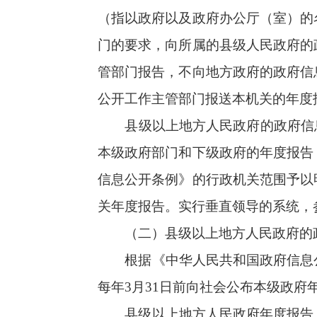
信息公开工作主管部门汇总所属部门和地市级
布。
实行垂直领导的部门，参照对县级以上地方
息公开工作主管部门提交并向社会公布。
三、工作要求
（一）提高认识。
年度报告不仅反映政府
径。通过年度报告，能够系统反映各行政机关
和治理能力现代化提供基础数据支撑。要进一
实效。
（二）加强领导。
年度报告内容涵盖行政
面报告。要有针对性地加强领导，确保内部协
要加强指导监督，把年度报告列入业务培训和
力量，确保工作质量。
（三）夯实基础。
年度报告内容涵盖行政