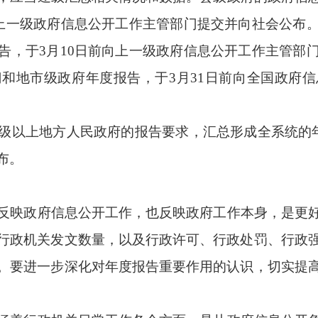
申请登记、审核、办理、答复、归档等各项内部工作制度，避免
息管理员的角色定位，协调推动本机关各内设机构加强政府信息管
，更好发挥政府信息公开对于政府工作的监督、规范作用。
息公开工作的领导人员是第一责任人，对年度报告承担领导责任。
高质量编报年度报告。出现不按时发布、发布内容不准确不全面或
信息公开工作主管部门依据《中华人民共和国政府信息公开条例
责任。
息公开工作年度报告格式模板