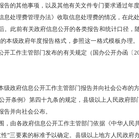
政府信息公开工作情况）的年度报告。乡镇人民政府，参照对县级
公开工作主管部门报告。实行垂直领导的系统，逐级向本系统政府
作主管部门报告，但是，实行垂直领导的部门的办公厅（室），要
政府信息
公开工作主管部门应当加强对年度报告的审核把关。
主管部门，应当通过本级政府门户网站的“政府信息公开”专栏，
便于公众查阅，另一方面通过这种方式对本行政区域内适用《中华
集中公布的基础上，各行政机关可自行通过网站或其他适当方式，
求公布年度报告。
开工作主管部门向社会公布的方式及时间。
》第四十九条的规定，县级以上地方人民政府的政府信息公开工作
级汇总相关情况和数据。县级政府的政府信息公开工作主管部门汇
府信息公开工作主管部门提交并向社会公布。地市级政府的政府信
10日前向上一级政府信息公开工作主管部门提交并向社会公布。