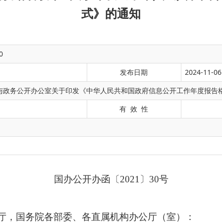
式》的通知
0
发布日期
2024-11-06
与政务公开办公室关于印发《中华人民共和国政府信息公开工作年度报告
有 效 性
国办公开办函〔2021〕30号
各部委、各直属机构办公厅（室）：
》第五十条的规定，现将修订后的《中华人民共和国政府信息公开
国务院办公厅政府信息与
2021年9月26日