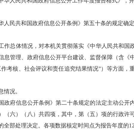
息公开条例》第二十条规定的法定主动公开内容中，适宜以数据方
（八）共四项，其中，第（五）项的行政许可数量、第（六）项的
决定。各项数据核定时间点为报告年度的12月31日。
请情况。
的类别；二是政府信息公开申请的最终处理结果。此项内容重在数
理情况，便于政府信息公开工作主管部门全面掌握工作动态，使社
、提起行政诉讼情况。
息公开行政复议处理结果情况；二是政府信息公开行政诉讼处理结
结果需进一步区分两类情形，分别是“未经复议直接起诉”和“复议
，只计算原行为主体的案件数量，不计算行政复议机关的案件数
改进情况。
中存在的主要问题及改进情况。此项内容重在实事求是、明确具