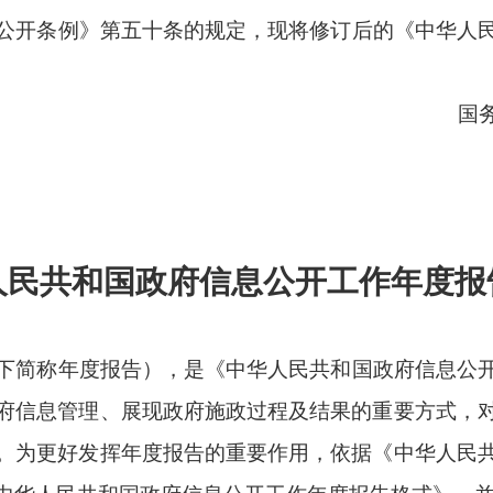
和国
政府信息公开工作年度报告格式
度报告），是《中华人民共和国政府信息公开条例》确立的法定制
理、展现政府施政过程及结果的重要方式，对于加强政府自身建设
发挥年度报告的重要作用，依据《中华人民共和国政府信息公开条
和国政府信息公开工作年度报告格式》，并根据情况变化适时更
国政府信息公开条例》第五十条的规定确定，不能遗漏，也不宜
情况，对本机关贯彻落实《中华人民共和国政府信息公开条例》情
、政府信息公开平台建设、监督保障（含《中华人民共和国政府信
社会评议和责任追究结果情况”）等方面，重在聚焦主题、简明客