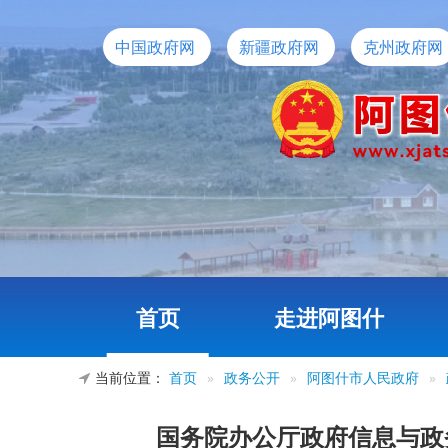
中国政府网
新疆政府网
克州政府网
首页
走进阿图什
当前位置：
首页
»
政务公开
»
阿图什市人民政府
»
国务院办公厅政府信息与政