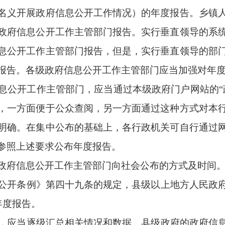
政府年度报告，于3月31日前向全国政府信息公开工作主管部门
人民政府的报告要求，汇总形成全系统的年度报告，于3月31日
信息公开工作，也反映政府工作本身，是更好发挥政府信息公开制
发文数量，以及行政许可、行政处罚、行政强制等重要情况，为推
步深化对年度报告重要作用的认识，切实提高工作主动性、自觉性
机关日常工作各个方面，是从政府信息公开角度对本机关工作的一
调有力，相关情况和数据做到应报尽报，全面准确。各政府信息公
考核评估的重要内容。要充分考虑政府信息公开工作年度报告的专
机关全年工作情况。要将工作做在平时，按照《中华人民共和国