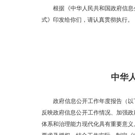
中华人民共
政府信息公开工作年度报告（以下简称年
反映政府信息公开工作情况、加强政府信息管
体系和治理能力现代化具有重要意义。为更好
要求及授权，结合工作实际，制定《中华人民共
一、报告内容
年度报告内容，要严格按照《中华人民共和
（一）总体情况。
这一项报告本机关政府信息公开工作总体
要包括主动公开、依申请公开、政府信息管理
五十条第四项规定的各级人民政府“工作考核、
不超过一千字。