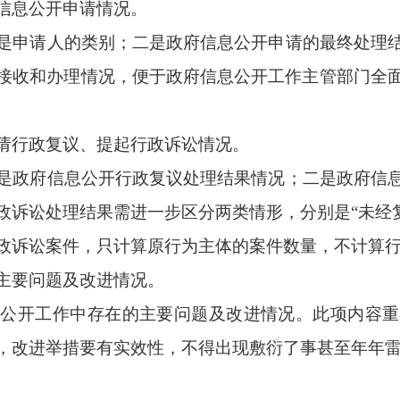
要有实效性，不得出现敷衍了事甚至年年雷同现象。
事项，以及其他有关文件专门要求通过年度报告予以报告的事项
管理办法》收取信息处理费的情况，在此处专门报告。
有关政府信息公开的各类报告和统计口径，随原政府信息公开条例
府年度报告格式，参照这一格式模板办理。党的工作机关加挂行
部门发布的有关规定（国办公开办函〔2019〕51号）确定，
息公开工作主管部门报告并向社会公布的方式及时间。
第四十九条的规定，县级以上人民政府部门应当在每年1月31日
会公布。
政府信息
公开工作主管部门依据《中华人民共和国政府信息公开条
素的标准予以确定。县级以上地方人民政府办公厅（室），向社会