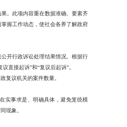
。
的失效而失效。
政机关牌子的单
并参照这一格式模
前向本级政府信
例》第二十七条
公布本政府机关