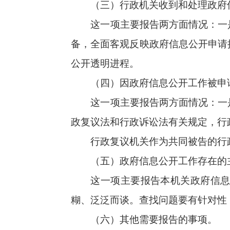
糊、泛泛而谈。查找问题要有针对性，改进举措
（六）其他需要报告的事项。
这一项主要报告本机关认为需要报告的其他
各行政机关依据《政府信息公开信息处理费
各行政机关年度报告格式模板附后。此前
政府信息公开工作主管部门负责汇总的本级政
位，年度报告内容依据全国政府信息公开工作主管
板办理。
二、报告方式及时间
（一）县级以上人民政府部门向本级政府信
根据《中华人民共和国政府信息公开条例》
息公开工作主管部门提交本机关年度报告并向社
县级以上人民政府部门的具体范围，由
各
的规定，按照“行政性、外部性、独立性”三要