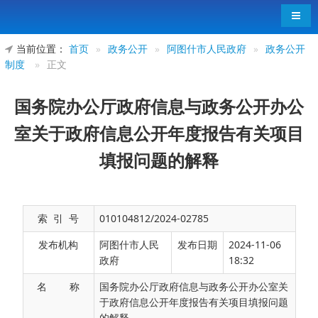
导航
当前位置：
首页
»
政务公开
»
阿图什市人民政府
»
政务公开
制度
»
正文
国务院办公厅政府信息与政务公开办公
室关于政府信息公开年度报告有关项目
填报问题的解释
索 引 号
010104812/2024-02785
发布机构
阿图什市人民
发布日期
2024-11-06
政府
18:32
名 称
国务院办公厅政府信息与政务公开办公室关
于政府信息公开年度报告有关项目填报问题
的解释
国办公开办函〔2016〕201号