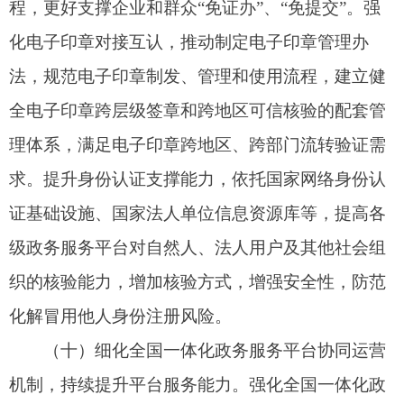
好一体化政务服务能力第三方评估工作，以企业和
群众获得感为第一评价标准，推动政务服务从政府
供给导向向企业和群众需求导向转变。强化数据采
集、无感评估、实时监测，提升评估方法的科学性
和客观性，切实减轻基层负担，杜绝数据造假和数
字形式主义。加强评估结果运用，及时反馈评估发
现的问题，推广先进经验。各地区各有关部门应以
推动政务服务效能提升为导向，完善以评估促问题
整改、以评价促服务优化的工作闭环。
（十三）健全数字素养能力提升机制。
依托全
民数字素养与技能发展培育体系，创新政务服务人
才引进、培养、选拔和评价机制，壮大数字化专业
人才队伍，提升群众使用政务服务平台的技能。常
态化开展政务服务培训交流，持续提升干部队伍数