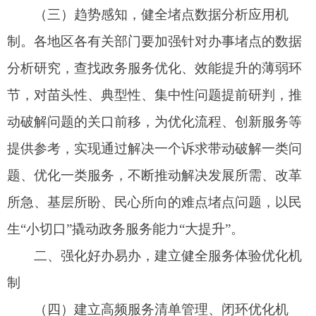
的工作统筹，逐步实现服务名称、服务内容等基本
要素统一。各地区各有关部门要按照成熟一批、发
布一批的工作原则，依托政务服务平台实现高频服
务清单动态管理并定期发布。对于纳入高频服务清
单的政务服务及便民服务，要组织专业机构、用户
代表等开展测试使用并反馈优化意见，形成清单发
布、应用建设、使用反馈、服务优化的闭环，切实
将企业和群众经常使用的高频服务打造成为“好
用”、“爱用”的精品服务。各地区各有关部门要探索
开展“我陪群众走流程”、“政务服务体验员”等工
作，邀请企业和群众体验政务服务，鼓励政务服务
部门负责同志走进政务大厅、登录办事平台，看政
策“懂不懂”、流程“通不通”、服务“优不优”、体
验“好不好”，推动服务流程优化、体验提升。围