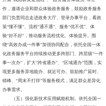
以“码上办”推动服务“马上办”。持续梳理标准化、
可复制、可推广的新技术应用，加强创新应用快速
复用推广，及时对新技术赋能的效果、安全性等进
行评估，降低新技术应用成本。
（六）完善经验推广和服务宣传机制。
加强政
务服务创新先进经验做法总结，建立经验推广常态
化机制，选取一批在开展政务服务效能提升“双十百
千”工程中形成的典型经验做法和有效制度机制在全
国范围内复制推广（清单见附件），发挥创新示范
作用，推动实现“一地创新、多地复用”。建设数字
化创新应用案例库和应用推广中心，对地方和部门
服务优化的先进经验和典型案例进行推广和共享应
用。完善全国一体化政务服务平台服务宣传推广矩
阵，多样化展示和推广“一网通办”服务应用，便利
企业和群众了解和获取政务服务应用。