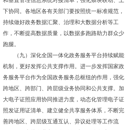
容，增强用户使用黏性，健全平台安全管理制度，
提升平台技术防护能力，确保平台安全稳定运行。
四、做好制度支撑，建立健全效能提升保障机
制
（十一）健全政务服务法规制度和标准规则迭
代机制。
加强国家层面“一网通办”相关法规制度研
究，固化政务服务效能提升经验做法，加强制度保
障。围绕政务服务改革需要，各地区各有关部门要
推进现有法规、规章和规范性文件立改废释工作。
围绕创新政务服务、提高“一网通办”水平，按照“急
用先行、分批推进”的方式建立健全政务服务效能提
升标准规范体系，加强政务服务标准化、规范化建
设。
（十二）健全政务服务评估评价机制。
持续做