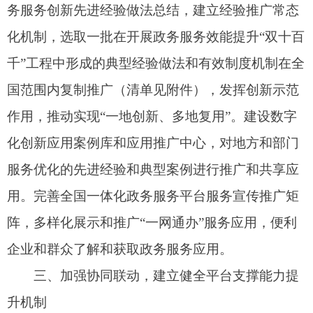
人等特殊群体需求，完善线上线下服务渠道，加快
推进适老化改造和信息无障碍建设。
（八）优化政务数据有序共享机制，更好发挥
公共通道作用。
加快推动制定政务数据共享条例，
明确数据提供、使用部门的权责义务，规范政务数
据采集、共享、使用等流程。依托全国一体化政务
服务平台数据共享枢纽，推动政务数据跨地区、跨
部门、跨层级、跨系统、跨业务共享利用。强化政
务数据目录编制，做好动态更新、同源发布。不断
丰富和完善政务服务业务场景，提出数据和系统对
接需求，分批次纳入国务院部门数据共享责任清单
和垂直管理信息系统对接清单，强化条块联动、上
下协同。各地区各有关部门要按照统一标准规范，
持续做好政务数据汇聚、治理和大数据分析等工