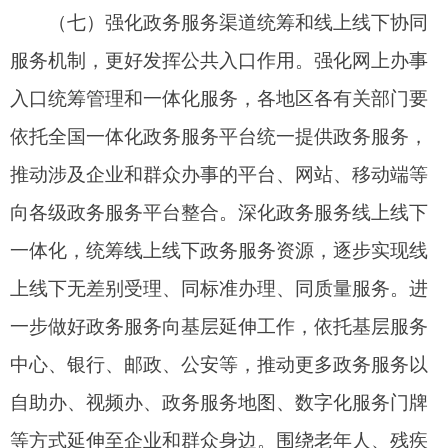
作，不断提高数据质量，以数据多跑路助力群众少
跑腿。
（九）深化全国一体化政务服务平台持续赋能
机制，更好发挥公共支撑作用。
进一步发挥国家政
务服务平台作为全国政务服务总枢纽的作用，强化
跨地区、跨部门、跨层级业务协同和公共支撑。加
大电子证照应用协同推进力度，动态化管理电子证
照发证用证清单、建立健全共享服务体系，不断完
善跨地区、跨层级互通互认、异议处理等工作流
程，更好支撑企业和群众“免证办”、“免提交”。强
化电子印章对接互认，推动制定电子印章管理办
法，规范电子印章制发、管理和使用流程，建立健
全电子印章跨层级签章和跨地区可信核验的配套管
理体系，满足电子印章跨地区、跨部门流转验证需