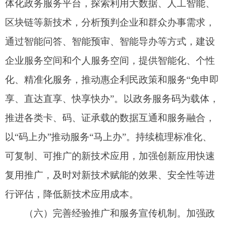
三、加强协同联动，建立健全平台支撑能力提
升机制
（七）强化政务服务渠道统筹和线上线下协同
服务机制，更好发挥公共入口作用。
强化网上办事
入口统筹管理和一体化服务，各地区各有关部门要
依托全国一体化政务服务平台统一提供政务服务，
推动涉及企业和群众办事的平台、网站、移动端等
向各级政务服务平台整合。深化政务服务线上线下
一体化，统筹线上线下政务服务资源，逐步实现线
上线下无差别受理、同标准办理、同质量服务。进
一步做好政务服务向基层延伸工作，依托基层服务
中心、银行、邮政、公安等，推动更多政务服务以
自助办、视频办、政务服务地图、数字化服务门牌
等方式延伸至企业和群众身边。围绕老年人、残疾