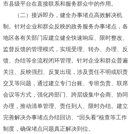
（三）趋势感知，健全堵点数据分析应用机
制。
各地区各有关部门要加强针对办事堵点的数据
分析研究，查找政务服务优化、效能提升的薄弱环
节，对苗头性、典型性、集中性问题提前研判，推
动破解问题的关口前移，为优化流程、创新服务等
提供参考，实现通过解决一个诉求带动破解一类问
题、优化一类服务，不断推动解决发展所需、改革
所急、基层所盼、民心所向的难点堵点问题，以民
生“小切口”撬动政务服务能力“大提升”。
二、强化好办易办，建立健全服务体验优化机
制
（四）建立高频服务清单管理、闭环优化机
制。
国务院各有关部门要聚焦与企业和群众生产生
活密切相关的高频政务服务事项，加强各业务领域