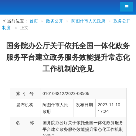
导航
当前位置：
首页
»
政务公开
»
阿图什市人民政府
»
政务公开
制度
»
正文
国务院办公厅关于依托全国一体化政务
服务平台建立政务服务效能提升常态化
工作机制的意见
索 引 号
010104812/2023-03506
发布机构
阿图什市人民
发布日期
2023-11-10
政府
17:24
名 称
国务院办公厅关于依托全国一体化政务服务
平台建立政务服务效能提升常态化工作机制
的意见
国办发〔2023〕29号