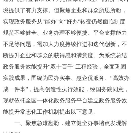
成一件事”，提高创造性执行效能，经国务院同意，
现就依托全国一体化政务服务平台建立政务服务效
能提升常态化工作机制提出以下意见。
一、聚焦急难愁盼，建立健全办事堵点发现解
决机制
（一）畅通渠道，健全办事堵点主动发现机
制。
加强全国一体化政务服务平台投诉建议体系
与“好差评”体系、12345政务服务便民热线、线上线
下“办不成事”反映窗口、媒体机构留言板、领导信
箱等渠道的对接联动，打造央地协同、部门联动、
便捷高效的政务服务“总客服”，畅通堵点问题直达
反馈通道。各地区各有关部门要多措并举强化与企
业和群众的常态化沟通互动，主动发现办事堵点，
及时掌握企业和群众办事中的急难愁盼问题。加强