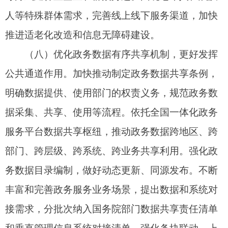
求。提升身份认证支撑能力，依托国家网络身份认
证基础设施、国家法人单位信息资源库等，提高各
级政务服务平台对自然人、法人用户及其他社会组
织的核验能力，增加核验方式，增强安全性，防范
化解冒用他人身份注册风险。
（十）细化全国一体化政务服务平台协同运营
机制，持续提升平台服务能力。
强化全国一体化政
务服务平台业务、技术和安全的工作联动，顺畅央
地之间、地方之间、国务院部门之间的对接协同渠
道，强化跨地区、跨部门、跨层级堵点发现解决、
政务服务协同、业务需求对接、经验交流分享等，
推动一体化协同发展。各地区各有关部门要加强政
务服务平台日常运营和运维工作，加大建设和运营
经费保障力度，不断丰富平台功能、优化服务内