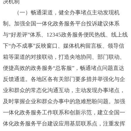
一体化政务服务工作联系和创新示范，建立全国一
体化政务服务平台建设应用基层联系点，注重发挥
市县级平台在直接联系和服务群众中的作用。
（二）接诉即办，健全办事堵点高效解决机
制。
针对企业和群众反映的政务服务办事堵点，各
地区各有关部门应建立健全快速响应、限时整改、
监督反馈的管理模式，实现受理、转办、办理、反
馈、办结等全流程闭环管理。针对企业和群众普遍
关注、反映强烈、反复出现，涉及责任不明或职责
交叉等问题，通过建立专门台账、专班负责、联席
会议等方式，强化跨部门、跨层级集中会商、协同
办理，推动清单管理、责任到人、限时办结。建立
完善解决办事堵点办结回访、“回头看”核查等工作
制度，确保堵点问题真正解决到位。