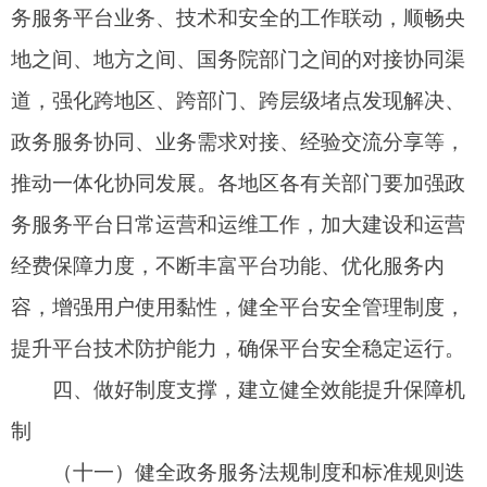
字思维、数字技能和数字素养，为持续提升政务服
务效能提供坚实保障。各地区各有关部门可通过社
区和专业服务机构等开展面向不同群体，特别是老
年人、残疾人等特殊群体运用智能技术的教育培
训、知识讲座，全方位增强群众便捷获取政务服务
能力。
各地区各有关部门要高度重视，健全完善政务
服务效能提升常态化工作机制，加强组织领导和统
筹协调，细化任务分工，压实工作责任，适时出台
政策措施，持续优化各级政务服务平台功能和服
务，抓好督促落实，加强经费和人员保障，切实保
障各项机制高效运行，对标借鉴典型经验做法，推
出更多利企便民举措，不断提升企业和群众的获得
感和满意度。
附件：政务服务效能提升典型经验案例