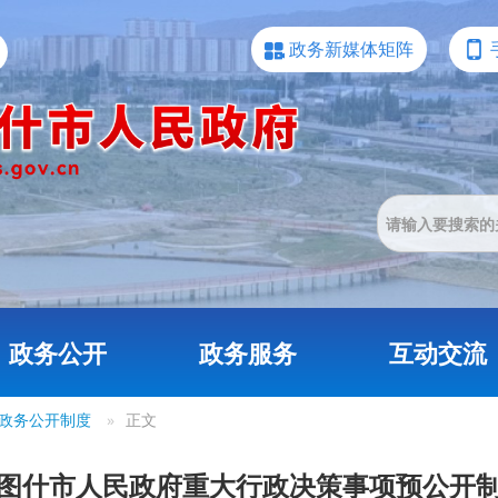
政务新媒体矩阵
政务公开
政务服务
互动交流
政务公开制度
»
正文
图什市人民政府重大行政决策事项预公开