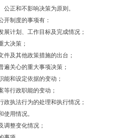
政策措施的出台；
重大事项决策；
依据的变动；
能的变动；
为的处理和执行情况；
。
情况；
及公众预公开；
公众预公开；
公开；
开；
社会发布之日起，不超过
7个工作日。