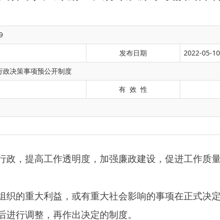
9
发布日期
2022-05-10
行政决策事项预公开制度
有 效 性
工作透明度，加强廉政建设，促进工作质量和服务水平，改善工
利益，或有重大社会影响的事项在正式决定前，本单位应当将拟
，再作出决定的制度。
影响决策为原则。
事项有：
工作目标及完成情况；