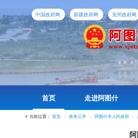
中国政府网
新疆政府网
克州政府网
首页
走进阿图什
当前位置：
首页
»
政务公开
»
阿图什市人民政府
»
阿