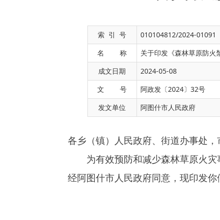
索 引 号
010104812/2024-01091
名 称
关于印发《森林草原防火
成文日期
2024-05-08
各乡（镇）人民政府、街道办事处，市直各部门
文 号
阿政发〔2024〕32号
为有效预防和减少森林草原火灾事故，结合
发文单位
阿图什市人民政府
经阿图什市人民政府同意，现印发你们，请认真
阿图什
2024
（此件公开发布）
森林草
为有效预防和遏制森林草原火灾，维护我市
人民群众生命财产安全，根据《中华人民共和国