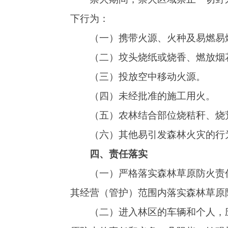
四、责任落实
（一）严格落实森林草原防火责任制，森林
其经营（管护）范围内落实森林草原防火责任。
（二）进入林区的车辆和个人，应自觉接受
原防火的责任和义务。凡阻挠、妨碍检查活动的
（三）在森林草原防火区从事野营、祭祀、
规定，服从森林草原经营（管护）单位的防火安
（四）无民事行为能力和限制民事行为能力
监护义务，森林草原经营（管护）单位要履行好
（五）在森林草原或距离森林草原500米
求，建设或配置防火设施、设备。
（六）在森林草原防火区或距森林草原50
森林草原防灭火指挥部批准，并采取防火措施，
（七）森林草原防火区内居民生活用火、进