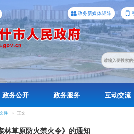
政务新媒体矩阵
政务公开
政务服务
互动交流
文件
»
正文
森林草原防火禁火令》的通知