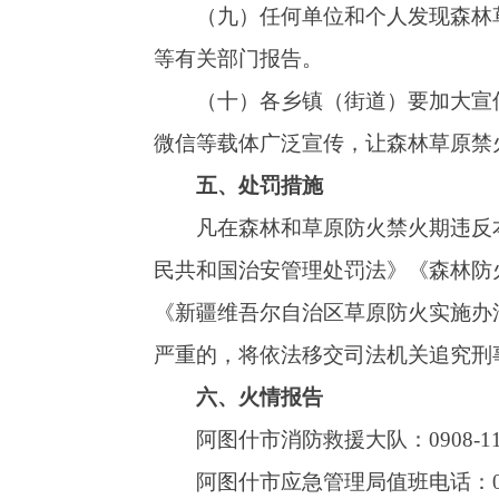
阿图什市林草工作站值班电话：0908-42251
全国统一森林草原防火报警电话：12119