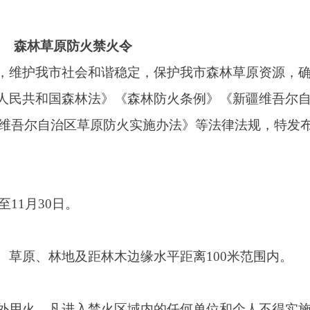
治区草原防火实施办法》等法律法规，特发布
日。
地及距林木边缘水平距离100米范围内。
进入禁火区域内的任何单位和个人不得实施以
烟、野炊。
埂等农事用火。