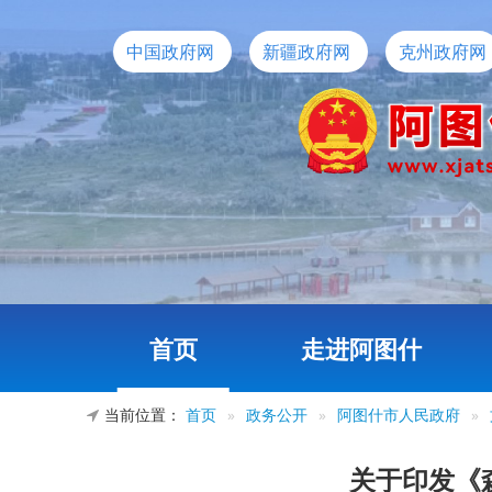
中国政府网
新疆政府网
克州政府网
首页
走进阿图什
当前位置：
首页
»
政务公开
»
阿图什市人民政府
»
关于印发《