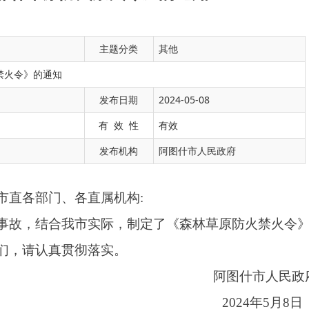
主题分类
其他
禁火令》的通知
发布日期
2024-05-08
、各直属机构:
有 效 性
有效
我市实际，制定了《森林草原防火禁火令》，
发布机构
阿图什市人民政府
贯彻落实。
市人民政府
年5月8日
原防火禁火令
社会和谐稳定，保护我市森林草原资源，确保
森林法》《森林防火条例》《新疆维吾尔自治