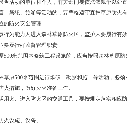
设备。
应当立即向当地人民政府或公安、应急、林草
分利用农村广播、横幅、标语、电视、报刊、
晓。
的，依照《中华人民共和国森林法》《中华人
新疆维吾尔自治区实施<森林防火条例>办法》
法规有关规定进行处罚，造成重大损失且情节
23303
23