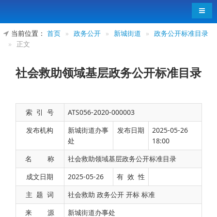
导航
当前位置：
首页
»
政务公开
»
新城街道
»
政务公开标准目录
»
正文
社会救助领域基层政务公开标准目录
索 引 号
ATS056-2020-000003
发布机构
新城街道办事
发布日期
2025-05-26
处
18:00
名 称
社会救助领域基层政务公开标准目录
公开事项
成文日期
2025-05-26
有 效 性
序号
公开内容（要素）
公开依据
公
一级事项
二级事项
主 题 词
社会救助 政务公开 开标 标准
来 源
新城街道办事处
《中华人民共和