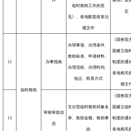
《城市生活无着
城市生活无
的流浪乞讨人员
制定
15
着流浪乞讨
审核信息
初审对象相关信息
救助管理办
息
人员救助
法》、各地相关
政策法规文件