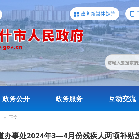
政务新媒体矩阵
政务公开
政务服务
互动交流
»
正文
道办事处2024年3—4月份残疾人两项补贴