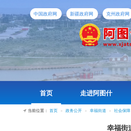
中国政府网
新疆政府网
克州政府网
首页
走进阿图什
当前位置：
首页
»
政务公开
»
幸福街道
»
社会保障
幸福街