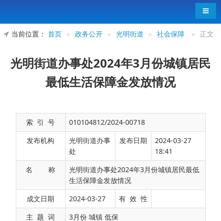
导航
当前位置：
首页
»
政务公开
»
光明街道
»
社会保障
»
正文
光明街道办事处2024年3月份城镇居民
最低生活保障金发放情况
索 引 号
010104812/2024-00718
发布机构
光明街道办事
发布日期
2024-03-27
处
18:41
名 称
光明街道办事处2024年3月份城镇居民最低
生活保障金发放情况
光明街道办事处2024年3月份发放城镇居民最
成文日期
2024-03-27
有 效 性
低生活保障金共501628元。
主 题 词
3月份 城镇 低保