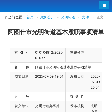
导航
当前位置：
首页
»
政务公开
»
光明街道
»
文件
»
正文
阿图什市光明街道基本履职事项清单
索 引 号
010104812/2025-
主题分类
01037
名 称
阿图什市光明街道基本履职事项清单
成文日期
2025-07-09 19:01
发布日期
2025-
07-09
20:54
文 号
有 效 性
阿图什市光明街道基本履职事项清单
发文单位
光明街道办事处
发布机构
光明
街道